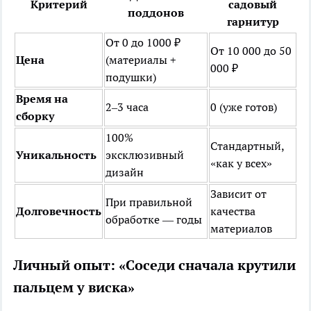
Критерий
садовый
поддонов
гарнитур
От 0 до 1000 ₽
От 10 000 до 50
Цена
(материалы +
000 ₽
подушки)
Время на
2–3 часа
0 (уже готов)
сборку
100%
Стандартный,
Уникальность
эксклюзивный
«как у всех»
дизайн
Зависит от
При правильной
Долговечность
качества
обработке — годы
материалов
Личный опыт: «Соседи сначала крутили
пальцем у виска»