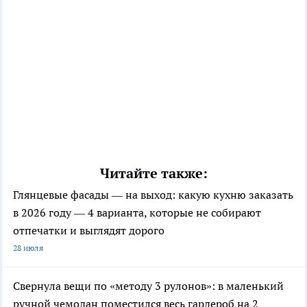
Читайте также:
Глянцевые фасады — на выход: какую кухню заказать
в 2026 году — 4 варианта, которые не собирают
отпечатки и выглядят дорого
28 июля
Свернула вещи по «методу 3 рулонов»: в маленький
ручной чемодан поместился весь гардероб на 2