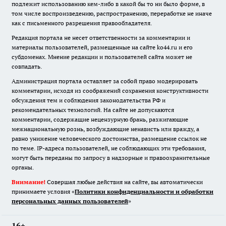
подлежит использованию кем-либо в какой бы то ни было форме, в
том числе воспроизведению, распространению, переработке не иначе
как с письменного разрешения правообладателя.
Редакция портала не несет ответственности за комментарии и
материалы пользователей, размещенные на сайте ko44.ru и его
субдоменах. Мнение редакции и пользователей сайта может не
совпадать.
Администрация портала оставляет за собой право модерировать
комментарии, исходя из соображений сохранения конструктивности
обсуждения тем и соблюдения законодательства РФ и
рекомендательных технологий. На сайте не допускаются
комментарии, содержащие нецензурную брань, разжигающие
межнациональную рознь, возбуждающие ненависть или вражду, а
равно унижение человеческого достоинства, размещение ссылок не
по теме. IP-адреса пользователей, не соблюдающих эти требования,
могут быть переданы по запросу в надзорные и правоохранительные
органы.
Внимание!
Совершая любые действия на сайте, вы автоматически
принимаете условия «
Политики конфиденциальности и обработки
персональных данных пользователей
»
16+