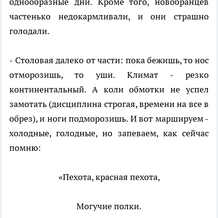
однообразные дни. Кроме того, новобранцев
частенько недокармливали, и они страшно
голодали.
- Столовая далеко от части: пока бежишь, то нос
отморозишь, то уши. Климат - резко
континентальный. А коли обмотки не успел
замотать (дисциплина строгая, времени на все в
обрез), и ноги подморозишь. И вот маршируем -
холодные, голодные, но запеваем, как сейчас
помню:
«Пехота, красная пехота,
Могучие полки.