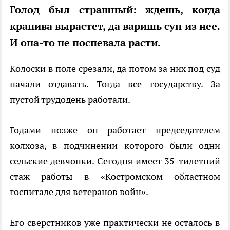
Голод был страшный: ждешь, когда
крапива вырастет, да варишь суп из нее.
И она-то не поспевала расти.
Колоски в поле срезали, да потом за них под суд
начали отдавать. Тогда все государству. За
пустой трудодень работали.
Годами позже он работает председателем
колхоза, в подчинении которого были одни
сельские девчонки. Сегодня имеет 35-тилетний
стаж работы в «Костромском областном
госпитале для ветеранов войн».
Его сверстников уже практически не осталось в