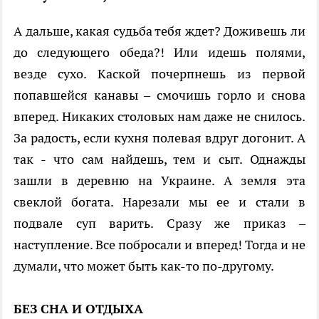
А дальше, какая судьба тебя ждет? Доживешь ли
до следующего обеда?! Или идешь полями,
везде сухо. Каской почерпнешь из первой
попавшейся канавы – смочишь горло и снова
вперед. Никаких столовых нам даже не снилось.
За радость, если кухня полевая вдруг догонит. А
так - что сам найдешь, тем и сыт. Однажды
зашли в деревню на Украине. А земля эта
свеклой богата. Нарезали мы ее и стали в
подвале суп варить. Сразу же приказ –
наступление. Все побросали и вперед! Тогда и не
думали, что может быть как-то по-другому.
БЕЗ СНА И ОТДЫХА