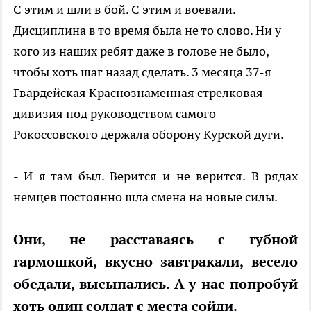
С этим и шли в бой. С этим и воевали.
Дисциплина в то время была не то слово. Ни у
кого из наших ребят даже в голове не было,
чтобы хоть шаг назад сделать. 3 месяца 37-я
Гвардейская Краснознаменная стрелковая
дивизия под руководством самого
Рокоссовского держала оборону Курской дуги.
- И я там был. Верится и не верится. В рядах
немцев постоянно шла смена на новые силы.
Они, не расставаясь с губной
гармошкой, вкусно завтракали, весело
обедали, высыпались. А у нас попробуй
хоть один солдат с места сойди.