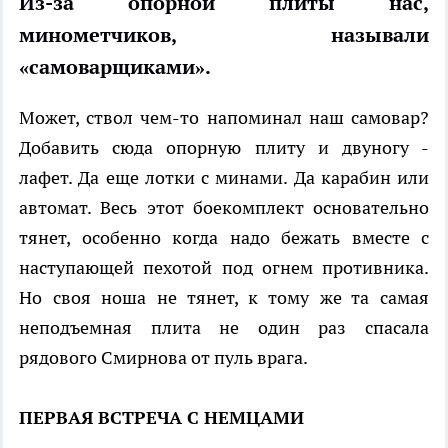
Из-за опорной плиты нас,
минометчиков, называли
«самоварщиками».
Может, ствол чем-то напоминал наш самовар?
Добавить сюда опорную плиту и двуногу -
лафет. Да еще лотки с минами. Да карабин или
автомат. Весь этот боекомплект основательно
тянет, особенно когда надо бежать вместе с
наступающей пехотой под огнем противника.
Но своя ноша не тянет, к тому же та самая
неподъемная плита не один раз спасала
рядового Смирнова от пуль врага.
ПЕРВАЯ ВСТРЕЧА С НЕМЦАМИ