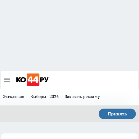
Эксклюзив
Выборы - 2026
Заказать рекламу
Принять