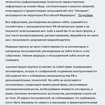
технологии (информационные технологии предоставления
информации на основе сбора, систематизации и анализа сведений,
относящихся к предпочтениям пользователей сети "Интернет",
находящихся на территории Российской Федерации)".
Подробнее
Вся информация, размещенная на данном сайте, охраняется в
соответствии с законодательством РФ об авторском праве и не
подлежит использованию кем-либо в какой бы то ни было форме, в
том числе воспроизведению, распространению, переработке не иначе
как с письменного разрешения правообладателя.
Редакция портала не несет ответственности за комментарии и
материалы пользователей, размещенные на сайте ko44.ru и его
субдоменах. Мнение редакции и пользователей сайта может не
совпадать.
Администрация портала оставляет за собой право модерировать
комментарии, исходя из соображений сохранения конструктивности
обсуждения тем и соблюдения законодательства РФ и
рекомендательных технологий. На сайте не допускаются
комментарии, содержащие нецензурную брань, разжигающие
межнациональную рознь, возбуждающие ненависть или вражду, а
равно унижение человеческого достоинства, размещение ссылок не
по теме. IP-адреса пользователей, не соблюдающих эти требования,
могут быть переданы по запросу в надзорные и правоохранительные