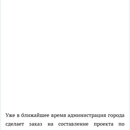
Уже в ближайшее время администрация города
сделает заказ на составление проекта по