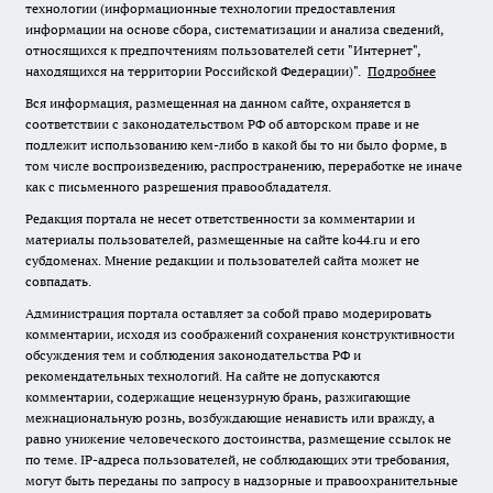
технологии (информационные технологии предоставления
информации на основе сбора, систематизации и анализа сведений,
относящихся к предпочтениям пользователей сети "Интернет",
находящихся на территории Российской Федерации)".
Подробнее
Вся информация, размещенная на данном сайте, охраняется в
соответствии с законодательством РФ об авторском праве и не
подлежит использованию кем-либо в какой бы то ни было форме, в
том числе воспроизведению, распространению, переработке не иначе
как с письменного разрешения правообладателя.
Редакция портала не несет ответственности за комментарии и
материалы пользователей, размещенные на сайте ko44.ru и его
субдоменах. Мнение редакции и пользователей сайта может не
совпадать.
Администрация портала оставляет за собой право модерировать
комментарии, исходя из соображений сохранения конструктивности
обсуждения тем и соблюдения законодательства РФ и
рекомендательных технологий. На сайте не допускаются
комментарии, содержащие нецензурную брань, разжигающие
межнациональную рознь, возбуждающие ненависть или вражду, а
равно унижение человеческого достоинства, размещение ссылок не
по теме. IP-адреса пользователей, не соблюдающих эти требования,
могут быть переданы по запросу в надзорные и правоохранительные