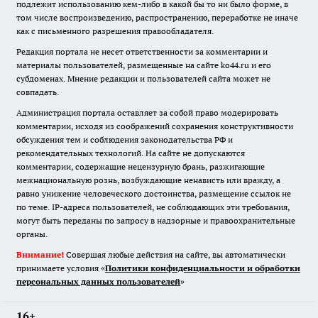
подлежит использованию кем-либо в какой бы то ни было форме, в
том числе воспроизведению, распространению, переработке не иначе
как с письменного разрешения правообладателя.
Редакция портала не несет ответственности за комментарии и
материалы пользователей, размещенные на сайте ko44.ru и его
субдоменах. Мнение редакции и пользователей сайта может не
совпадать.
Администрация портала оставляет за собой право модерировать
комментарии, исходя из соображений сохранения конструктивности
обсуждения тем и соблюдения законодательства РФ и
рекомендательных технологий. На сайте не допускаются
комментарии, содержащие нецензурную брань, разжигающие
межнациональную рознь, возбуждающие ненависть или вражду, а
равно унижение человеческого достоинства, размещение ссылок не
по теме. IP-адреса пользователей, не соблюдающих эти требования,
могут быть переданы по запросу в надзорные и правоохранительные
органы.
Внимание!
Совершая любые действия на сайте, вы автоматически
принимаете условия «
Политики конфиденциальности и обработки
персональных данных пользователей
»
16+