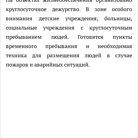
круглосуточное дежурство. В зоне особого
внимания детские учреждения, больницы,
социальные учреждения с круглосуточным
пребыванием людей. Готовятся пункты
временного пребывания и необходимая
техника для размещения людей в случае
пожаров и аварийных ситуаций.