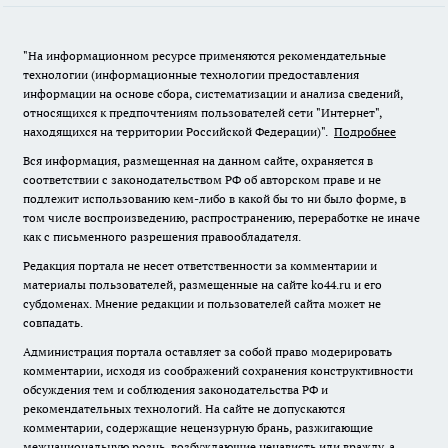
"На информационном ресурсе применяются рекомендательные
технологии (информационные технологии предоставления
информации на основе сбора, систематизации и анализа сведений,
относящихся к предпочтениям пользователей сети "Интернет",
находящихся на территории Российской Федерации)".
Подробнее
Вся информация, размещенная на данном сайте, охраняется в
соответствии с законодательством РФ об авторском праве и не
подлежит использованию кем-либо в какой бы то ни было форме, в
том числе воспроизведению, распространению, переработке не иначе
как с письменного разрешения правообладателя.
Редакция портала не несет ответственности за комментарии и
материалы пользователей, размещенные на сайте ko44.ru и его
субдоменах. Мнение редакции и пользователей сайта может не
совпадать.
Администрация портала оставляет за собой право модерировать
комментарии, исходя из соображений сохранения конструктивности
обсуждения тем и соблюдения законодательства РФ и
рекомендательных технологий. На сайте не допускаются
комментарии, содержащие нецензурную брань, разжигающие
межнациональную рознь, возбуждающие ненависть или вражду, а