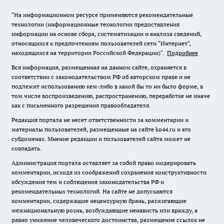
"На информационном ресурсе применяются рекомендательные
технологии (информационные технологии предоставления
информации на основе сбора, систематизации и анализа сведений,
относящихся к предпочтениям пользователей сети "Интернет",
находящихся на территории Российской Федерации)".
Подробнее
Вся информация, размещенная на данном сайте, охраняется в
соответствии с законодательством РФ об авторском праве и не
подлежит использованию кем-либо в какой бы то ни было форме, в
том числе воспроизведению, распространению, переработке не иначе
как с письменного разрешения правообладателя.
Редакция портала не несет ответственности за комментарии и
материалы пользователей, размещенные на сайте ko44.ru и его
субдоменах. Мнение редакции и пользователей сайта может не
совпадать.
Администрация портала оставляет за собой право модерировать
комментарии, исходя из соображений сохранения конструктивности
обсуждения тем и соблюдения законодательства РФ и
рекомендательных технологий. На сайте не допускаются
комментарии, содержащие нецензурную брань, разжигающие
межнациональную рознь, возбуждающие ненависть или вражду, а
равно унижение человеческого достоинства, размещение ссылок не