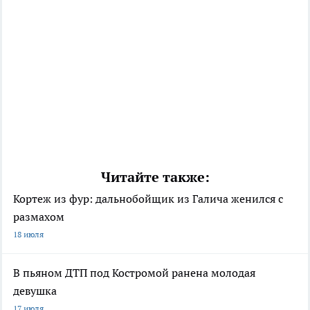
Читайте также:
Кортеж из фур: дальнобойщик из Галича женился с
размахом
18 июля
В пьяном ДТП под Костромой ранена молодая
девушка
17 июля