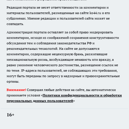
Редакция портала не несет ответственности за комментарии и
материалы пользователей, размещенные на сайте ko44.ru и его
субдоменах. Мнение редакции и пользователей сайта может не
совпадать.
Администрация портала оставляет за собой право модерировать
комментарии, исходя из соображений сохранения конструктивности
обсуждения тем и соблюдения законодательства РФ и
рекомендательных технологий. На сайте не допускаются
комментарии, содержащие нецензурную брань, разжигающие
межнациональную рознь, возбуждающие ненависть или вражду, а
равно унижение человеческого достоинства, размещение ссылок не
по теме. IP-адреса пользователей, не соблюдающих эти требования,
могут быть переданы по запросу в надзорные и правоохранительные
органы.
Внимание!
Совершая любые действия на сайте, вы автоматически
принимаете условия «
Политики конфиденциальности и обработки
персональных данных пользователей
»
16+