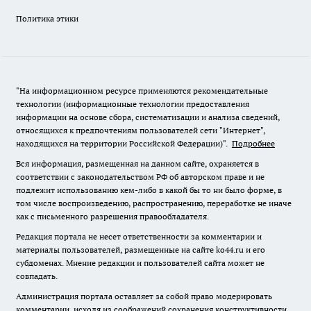
Политика этики
"На информационном ресурсе применяются рекомендательные
технологии (информационные технологии предоставления
информации на основе сбора, систематизации и анализа сведений,
относящихся к предпочтениям пользователей сети "Интернет",
находящихся на территории Российской Федерации)".
Подробнее
Вся информация, размещенная на данном сайте, охраняется в
соответствии с законодательством РФ об авторском праве и не
подлежит использованию кем-либо в какой бы то ни было форме, в
том числе воспроизведению, распространению, переработке не иначе
как с письменного разрешения правообладателя.
Редакция портала не несет ответственности за комментарии и
материалы пользователей, размещенные на сайте ko44.ru и его
субдоменах. Мнение редакции и пользователей сайта может не
совпадать.
Администрация портала оставляет за собой право модерировать
комментарии, исходя из соображений сохранения конструктивности