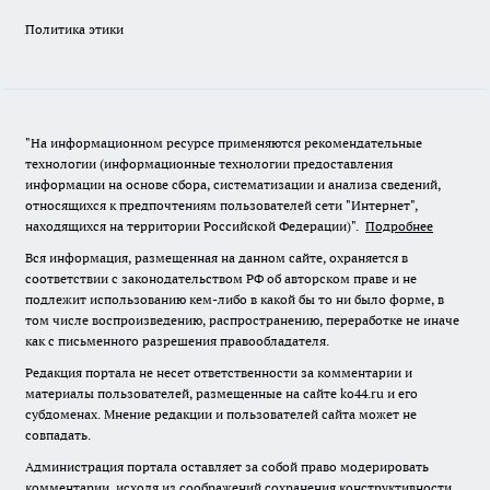
Политика этики
"На информационном ресурсе применяются рекомендательные
технологии (информационные технологии предоставления
информации на основе сбора, систематизации и анализа сведений,
относящихся к предпочтениям пользователей сети "Интернет",
находящихся на территории Российской Федерации)".
Подробнее
Вся информация, размещенная на данном сайте, охраняется в
соответствии с законодательством РФ об авторском праве и не
подлежит использованию кем-либо в какой бы то ни было форме, в
том числе воспроизведению, распространению, переработке не иначе
как с письменного разрешения правообладателя.
Редакция портала не несет ответственности за комментарии и
материалы пользователей, размещенные на сайте ko44.ru и его
субдоменах. Мнение редакции и пользователей сайта может не
совпадать.
Администрация портала оставляет за собой право модерировать
комментарии, исходя из соображений сохранения конструктивности