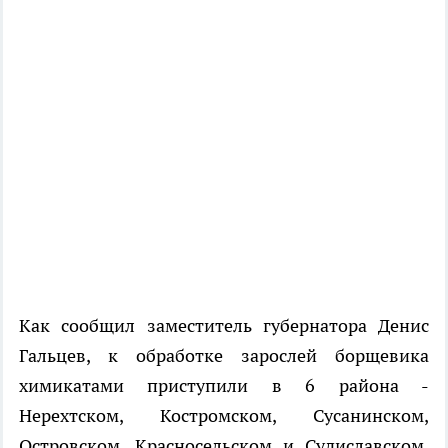
Как сообщил заместитель губернатора Денис
Гальцев, к обработке зарослей борщевика
химикатами приступили в 6 района -
Нерехтском, Костромском, Сусанинском,
Островском, Красносельском и Судиславском.