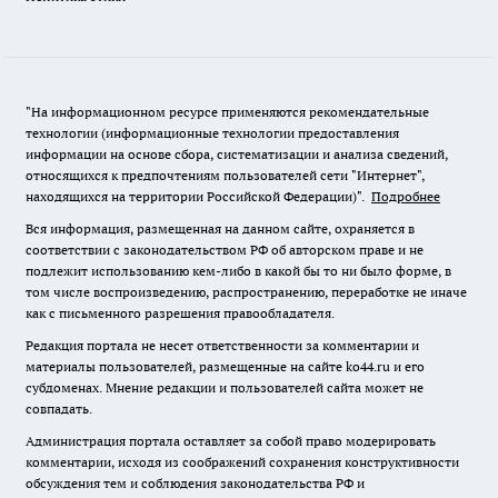
"На информационном ресурсе применяются рекомендательные
технологии (информационные технологии предоставления
информации на основе сбора, систематизации и анализа сведений,
относящихся к предпочтениям пользователей сети "Интернет",
находящихся на территории Российской Федерации)".
Подробнее
Вся информация, размещенная на данном сайте, охраняется в
соответствии с законодательством РФ об авторском праве и не
подлежит использованию кем-либо в какой бы то ни было форме, в
том числе воспроизведению, распространению, переработке не иначе
как с письменного разрешения правообладателя.
Редакция портала не несет ответственности за комментарии и
материалы пользователей, размещенные на сайте ko44.ru и его
субдоменах. Мнение редакции и пользователей сайта может не
совпадать.
Администрация портала оставляет за собой право модерировать
комментарии, исходя из соображений сохранения конструктивности
обсуждения тем и соблюдения законодательства РФ и