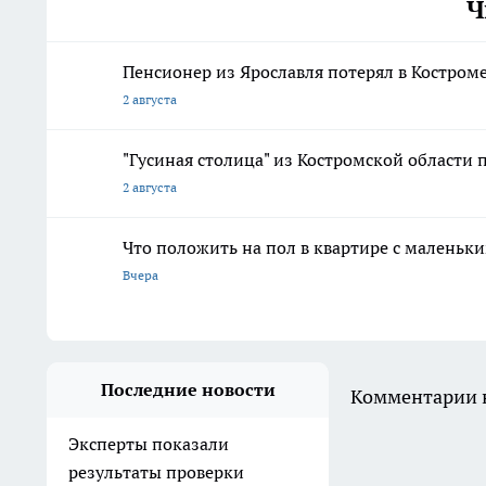
Ч
Пенсионер из Ярославля потерял в Костром
2 августа
"Гусиная столица" из Костромской области 
2 августа
Что положить на пол в квартире с маленьк
Вчера
Последние новости
Комментарии н
Эксперты показали
результаты проверки