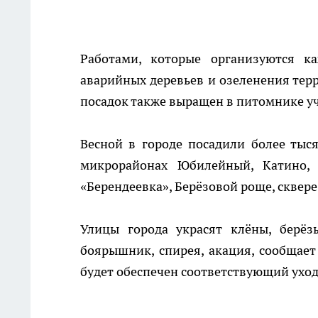
Работами, которые организуются 
аварийных деревьев и озеленения тер
посадок также выращен в питомнике у
Весной в городе посадили более тыс
микрорайонах Юбилейный, Катино, 
«Берендеевка», Берёзовой роще, сквере
Улицы города украсят клёны, берёз
боярышник, спирея, акация, сообщает
будет обеспечен соответствующий уход