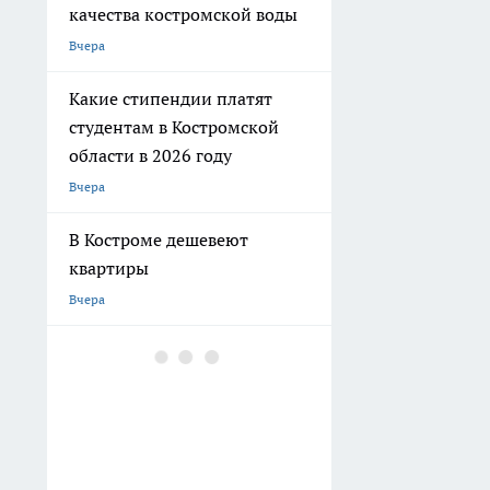
качества костромской воды
Вчера
Какие стипендии платят
студентам в Костромской
области в 2026 году
Вчера
В Костроме дешевеют
квартиры
Вчера
Контактные зоопарки в
Костромской области
мучили животных
Вчера