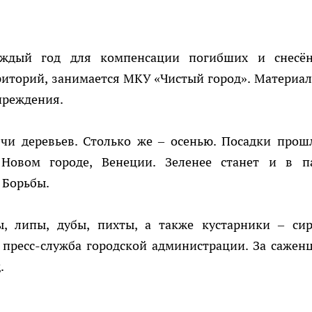
каждый год для компенсации погибших и снесё
риторий, занимается МКУ «Чистый город». Материал
чреждения.
ячи деревьев. Столько же – осенью. Посадки прош
Новом городе, Венеции. Зеленее станет и в п
 Борьбы.
ы, липы, дубы, пихты, а также кустарники – сир
 пресс-служба городской администрации. За сажен
.