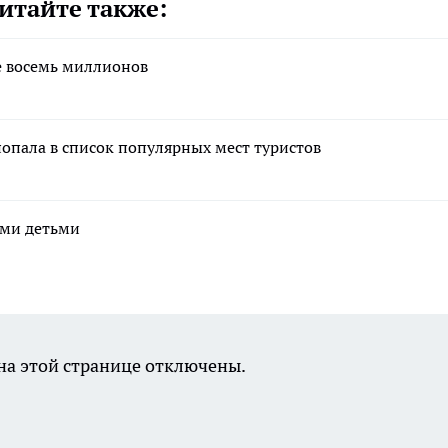
итайте также:
е восемь миллионов
попала в список популярных мест туристов
ими детьми
а этой странице отключены.