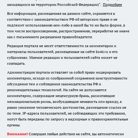
находящихся на территории Российской Федерации)".
Подробнее
Вся информация, размещенная на данном сайте, охраняется в
соответствии с законодательством РФ об авторском праве и не
подлежит использованию кем-либо в какой бы то ни было форме, в
том числе воспроизведению, распространению, переработке не иначе
как с письменного разрешения правообладателя.
Редакция портала не несет ответственности за комментарии и
материалы пользователей, размещенные на сайте ko44.ru и его
субдоменах. Мнение редакции и пользователей сайта может не
совпадать.
Администрация портала оставляет за собой право модерировать
комментарии, исходя из соображений сохранения конструктивности
обсуждения тем и соблюдения законодательства РФ и
рекомендательных технологий. На сайте не допускаются
комментарии, содержащие нецензурную брань, разжигающие
межнациональную рознь, возбуждающие ненависть или вражду, а
равно унижение человеческого достоинства, размещение ссылок не
по теме. IP-адреса пользователей, не соблюдающих эти требования,
могут быть переданы по запросу в надзорные и правоохранительные
органы.
Внимание!
Совершая любые действия на сайте, вы автоматически