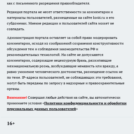
как с письменного разрешения правообладателя.
Редакция портала не несет ответственности за комментарии и
материалы пользователей, размещенные на сайте ko44.ru и его
субдоменах. Мнение редакции и пользователей сайта может не
совпадать.
Администрация портала оставляет за собой право модерировать
комментарии, исходя из соображений сохранения конструктивности
обсуждения тем и соблюдения законодательства РФ и
рекомендательных технологий. На сайте не допускаются
комментарии, содержащие нецензурную брань, разжигающие
межнациональную рознь, возбуждающие ненависть или вражду, а
равно унижение человеческого достоинства, размещение ссылок не
по теме. IP-адреса пользователей, не соблюдающих эти требования,
могут быть переданы по запросу в надзорные и правоохранительные
органы.
Внимание!
Совершая любые действия на сайте, вы автоматически
принимаете условия «
Политики конфиденциальности и обработки
персональных данных пользователей
»
16+