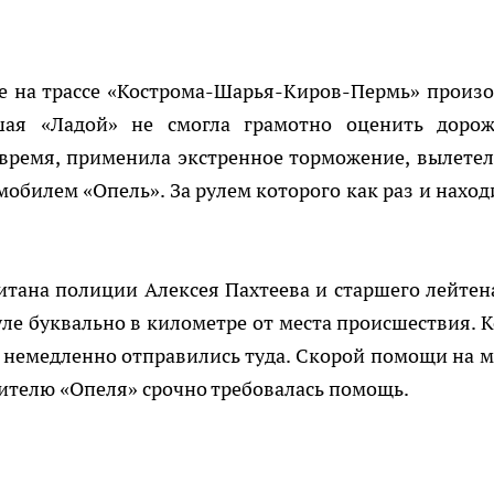
не на трассе «Кострома-Шарья-Киров-Пермь» произ
вшая «Ладой» не смогла грамотно оценить доро
овремя, применила экстренное торможение, вылетел
мобилем «Опель». За рулем которого как раз и наход
итана полиции Алексея Пахтеева и старшего лейтен
ле буквально в километре от места происшествия. К
 немедленно отправились туда. Скорой помощи на м
дителю «Опеля» срочно требовалась помощь.