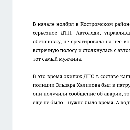
В начале ноября в Костромском райо
серьезное ДТП. Автоледи, управля
обстановку, не среагировала на нее в
встречную полосу и столкнулась с авто
тот самый мужчина.
В это время экипаж ДПС в составе кап
полиции Эльдара Халилова был в патру
они получили сообщение об аварии, то
еще не было – нужно было время. А во