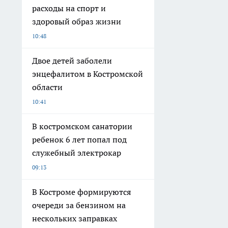
расходы на спорт и
здоровый образ жизни
10:48
Двое детей заболели
энцефалитом в Костромской
области
10:41
В костромском санатории
ребенок 6 лет попал под
служебный электрокар
09:13
В Костроме формируются
очереди за бензином на
нескольких заправках