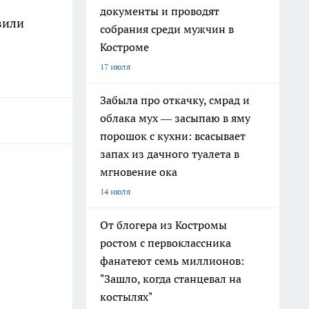
документы и проводят
вили
собрания среди мужчин в
Костроме
17 июля
Забыла про откачку, смрад и
облака мух — засыпаю в яму
порошок с кухни: всасывает
запах из дачного туалета в
мгновение ока
14 июля
От блогера из Костромы
ростом с первоклассника
фанатеют семь миллионов:
"Зашло, когда станцевал на
костылях"