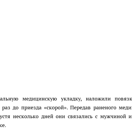
иальную медицинскую укладку, наложили повяз
 раз до приезда «скорой». Передав раненого меди
устя несколько дней они связались с мужчиной и
ке.