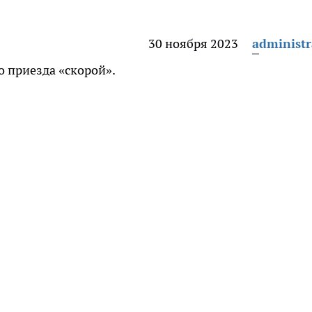
30 ноября 2023
administr
 приезда «скорой».