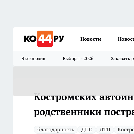
Новости
Новос
Эксклюзив
Выборы - 2026
Заказать 
Костромских автоин
родственники постр
благодарность
ДПС
ДТП
Костр