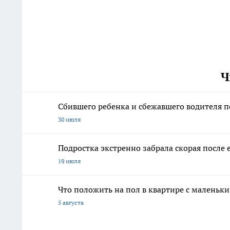
Ч
Сбившего ребенка и сбежавшего водителя 
30 июля
Подростка экстренно забрала скорая после
19 июля
Что положить на пол в квартире с маленьк
5 августа