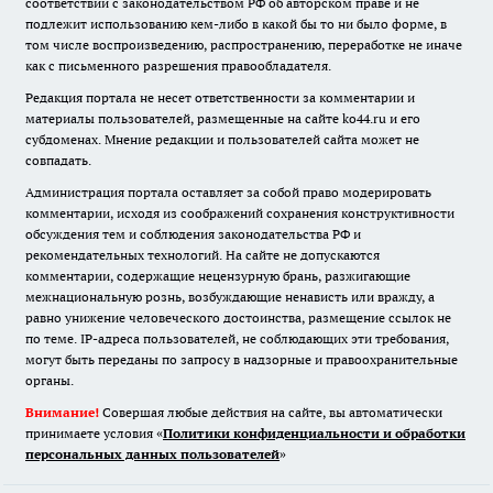
соответствии с законодательством РФ об авторском праве и не
подлежит использованию кем-либо в какой бы то ни было форме, в
том числе воспроизведению, распространению, переработке не иначе
как с письменного разрешения правообладателя.
Редакция портала не несет ответственности за комментарии и
материалы пользователей, размещенные на сайте ko44.ru и его
субдоменах. Мнение редакции и пользователей сайта может не
совпадать.
Администрация портала оставляет за собой право модерировать
комментарии, исходя из соображений сохранения конструктивности
обсуждения тем и соблюдения законодательства РФ и
рекомендательных технологий. На сайте не допускаются
комментарии, содержащие нецензурную брань, разжигающие
межнациональную рознь, возбуждающие ненависть или вражду, а
равно унижение человеческого достоинства, размещение ссылок не
по теме. IP-адреса пользователей, не соблюдающих эти требования,
могут быть переданы по запросу в надзорные и правоохранительные
органы.
Внимание!
Совершая любые действия на сайте, вы автоматически
принимаете условия «
Политики конфиденциальности и обработки
персональных данных пользователей
»