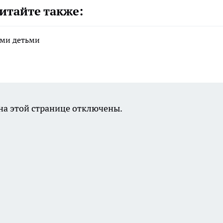
итайте также:
ими детьми
а этой странице отключены.