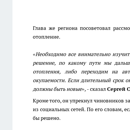
Глава же региона посоветовал рассм
отопление.
«Необходимо все внимательно изучит
решение, по какому пути мы дальш
отопления, либо переходим на ав
окупаемости. Если длительный срок о
должны быть новые»,
- сказал
Сергей 
Кроме того, он упрекнул чиновников за 
из социальных сетей. По его словам, е
бы решено.