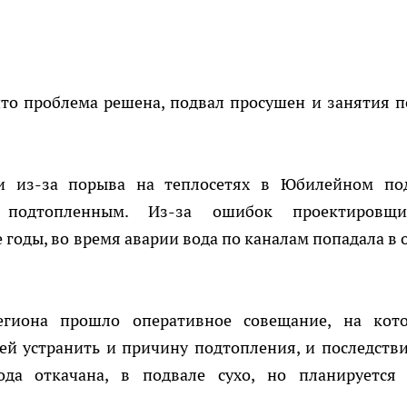
что проблема решена, подвал просушен и занятия п
и из-за порыва на теплосетях в Юбилейном по
 подтопленным. Из-за ошибок проектировщи
 годы, во время аварии вода по каналам попадала в 
егиона прошло оперативное совещание, на кот
ей устранить и причину подтопления, и последстви
ода откачана, в подвале сухо, но планируется