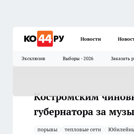
Новости
Новос
Эксклюзив
Выборы - 2026
Заказать 
Костромским чиновн
губернатора за муз
порывы
тепловые сети
Юбилейн