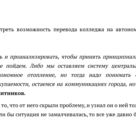
отреть возможность перевода колледжа на автоно
ь и проанализировать, чтобы принять принципиал
е пойдем. Либо мы оставляем систему централь
тономное отопление, но тогда надо понимать 
купаемости, остаемся на коммуникациях города, но
Ситников.
то, что от него скрыли проблему, и узнал он о ней т
сли бы ситуация не замалчивалась, то все уже давно 