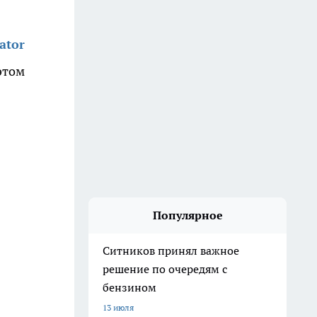
ator
этом
Популярное
Ситников принял важное
решение по очередям с
бензином
13 июля