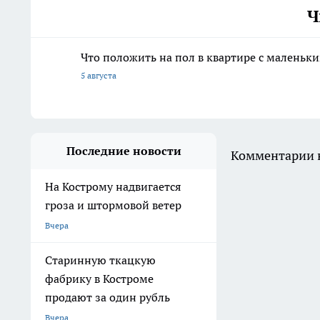
Ч
Что положить на пол в квартире с маленьк
5 августа
Последние новости
Комментарии н
На Кострому надвигается
гроза и штормовой ветер
Вчера
Старинную ткацкую
фабрику в Костроме
продают за один рубль
Вчера