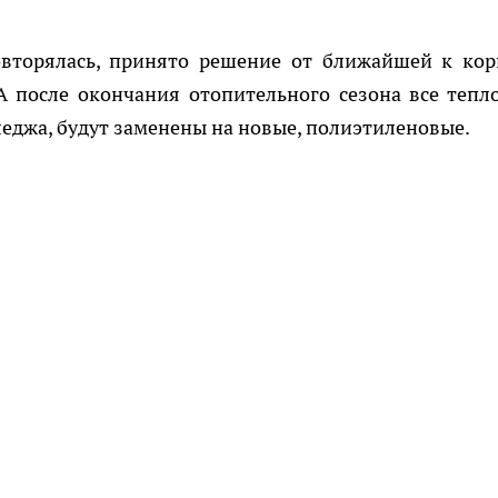
овторялась, принято решение от ближайшей к кор
А после окончания отопительного сезона все тепл
леджа, будут заменены на новые, полиэтиленовые.