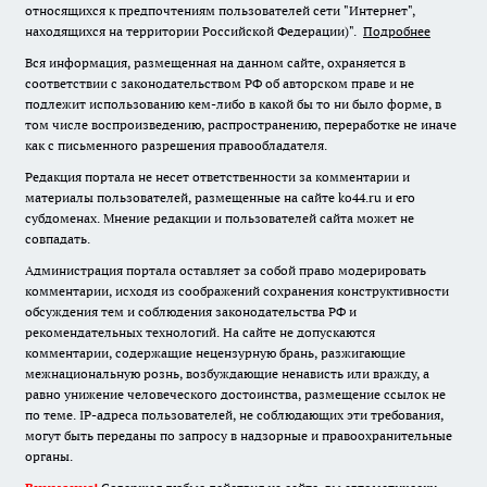
относящихся к предпочтениям пользователей сети "Интернет",
находящихся на территории Российской Федерации)".
Подробнее
Вся информация, размещенная на данном сайте, охраняется в
соответствии с законодательством РФ об авторском праве и не
подлежит использованию кем-либо в какой бы то ни было форме, в
том числе воспроизведению, распространению, переработке не иначе
как с письменного разрешения правообладателя.
Редакция портала не несет ответственности за комментарии и
материалы пользователей, размещенные на сайте ko44.ru и его
субдоменах. Мнение редакции и пользователей сайта может не
совпадать.
Администрация портала оставляет за собой право модерировать
комментарии, исходя из соображений сохранения конструктивности
обсуждения тем и соблюдения законодательства РФ и
рекомендательных технологий. На сайте не допускаются
комментарии, содержащие нецензурную брань, разжигающие
межнациональную рознь, возбуждающие ненависть или вражду, а
равно унижение человеческого достоинства, размещение ссылок не
по теме. IP-адреса пользователей, не соблюдающих эти требования,
могут быть переданы по запросу в надзорные и правоохранительные
органы.