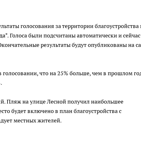
ьтаты голосования за территории благоустройства 
да". Голоса были подсчитаны автоматически и сейчас
кончательные результаты будут опубликованы на с
в голосовании, что на 25% больше, чем в прошлом год
в.
ий. Пляж на улице Лесной получил наибольшее
есто будет включено в план благоустройства с
дует местных жителей.