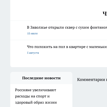
Ч
В Заволжье открыли сквер с сухим фонтан
18 июля
Что положить на пол в квартире с маленьк
5 августа
Последние новости
Комментарии н
Россияне увеличивают
расходы на спорт и
здоровый образ жизни