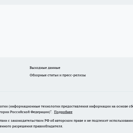
Выходные данные
Обзорные статьи и пресс-релизы
гии (информационные технологии предоставления информации на основе сбор
итории Российской Федерации)".
Подробнее
твии с законодательством РФ об авторском праве и не подлежит использовани
менного разрешения правообладателя.