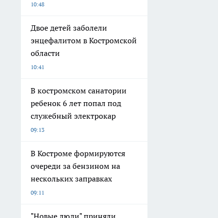
10:48
Двое детей заболели
энцефалитом в Костромской
области
10:41
В костромском санатории
ребенок 6 лет попал под
служебный электрокар
09:13
В Костроме формируются
очереди за бензином на
нескольких заправках
09:11
"Новые люди" приняли