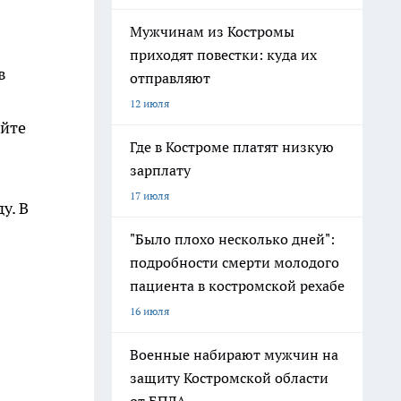
Мужчинам из Костромы
приходят повестки: куда их
в
отправляют
12 июля
айте
Где в Костроме платят низкую
зарплату
17 июля
у. В
"Было плохо несколько дней":
подробности смерти молодого
пациента в костромской рехабе
16 июля
Военные набирают мужчин на
защиту Костромской области