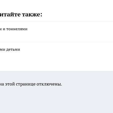
итайте также:
ом и тоннелями
ими детьми
а этой странице отключены.