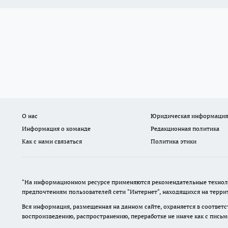
О нас
Юридическая информация
Информация о команде
Редакционная политика
Как с нами связаться
Политика этики
"На информационном ресурсе применяются рекомендательные техноло
предпочтениям пользователей сети "Интернет", находящихся на терр
Вся информация, размещенная на данном сайте, охраняется в соответс
воспроизведению, распространению, переработке не иначе как с пись