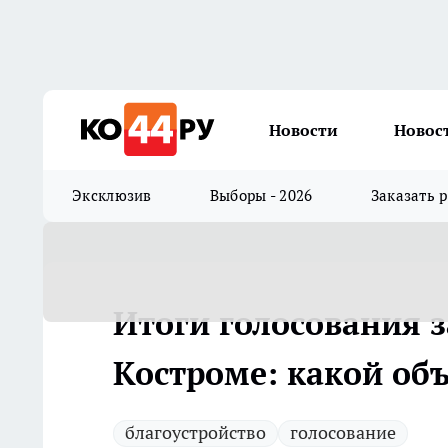
Новости
Новос
Эксклюзив
Выборы - 2026
Заказать 
Итоги голосования з
Костроме: какой объ
благоустройство
голосование