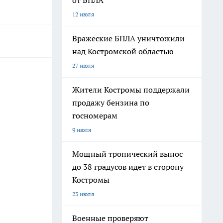
от БПЛА
12 июля
Вражеские БПЛА уничтожили
над Костромской областью
27 июля
Жители Костромы поддержали
продажу бензина по
госномерам
9 июля
Мощный тропический вынос
до 38 градусов идет в сторону
Костромы
23 июля
Военные проверяют