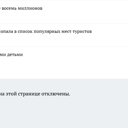
е восемь миллионов
попала в список популярных мест туристов
ими детьми
а этой странице отключены.