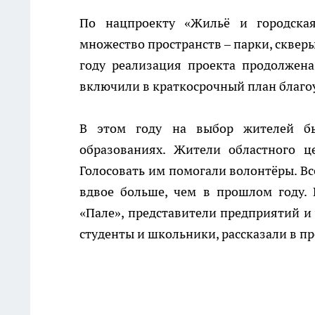
По нацпроекту «Жильё и городская
множество пространств – парки, скверы
году реализация проекта продолжена
включили в краткосрочный план благоу
В этом году на выбор жителей бы
образованиях. Жители областного ц
Голосовать им помогали волонтёры. Вс
вдвое больше, чем в прошлом году.
«Пале», представители предприятий и 
студенты и школьники, рассказали в п