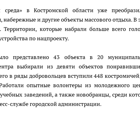
 среда» в Костромской области уже преобрази
, набережные и другие объекты массового отдыха. В 
. Территории, которые набрали больше всего голо
стройства по нацпроекту.
ло представлено 43 объекта в 20 муниципал
ентра выбирали из девяти объектов понравивши
его в ряды добровольцев вступили 448 костромичей,
 Работали опытные волонтеры из молодежного це
учебных заведений, а также новобранцы, среди кот
ресс-службе городской администрации.