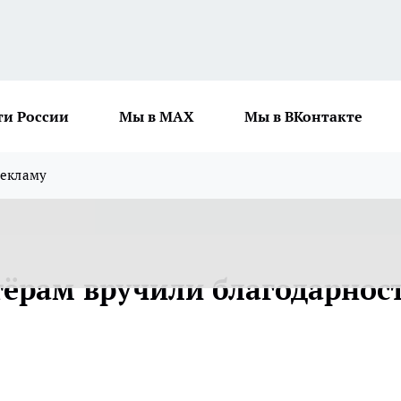
ти России
Мы в MAX
Мы в ВКонтакте
рекламу
ёрам вручили благодарнос