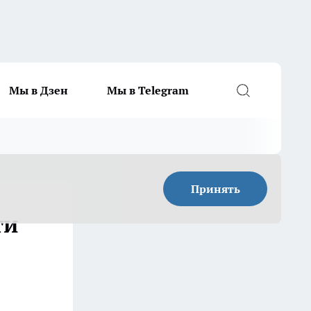
Мы в Дзен
Мы в Telegram
Принять
ти