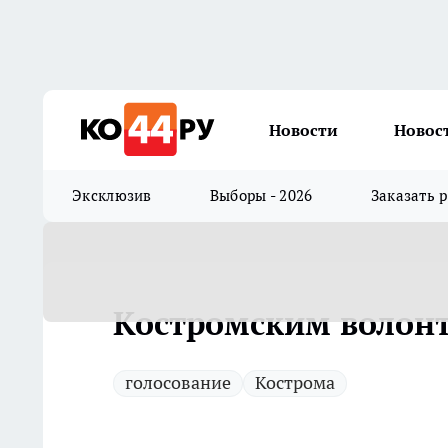
Новости
Новос
Эксклюзив
Выборы - 2026
Заказать 
Костромским волонт
голосование
Кострома