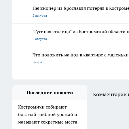
Пенсионер из Ярославля потерял в Костром
2 августа
"Гусиная столица" из Костромской области 
2 августа
Что положить на пол в квартире с маленьк
Вчера
Последние новости
Комментарии н
Костромичи собирают
богатый грибной урожай и
называют секретные места