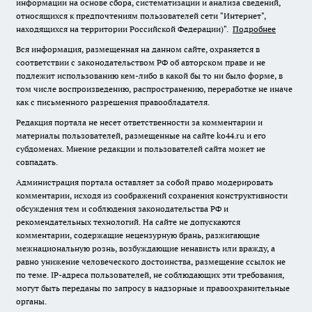
информации на основе сбора, систематизации и анализа сведений,
относящихся к предпочтениям пользователей сети "Интернет",
находящихся на территории Российской Федерации)".
Подробнее
Вся информация, размещенная на данном сайте, охраняется в
соответствии с законодательством РФ об авторском праве и не
подлежит использованию кем-либо в какой бы то ни было форме, в
том числе воспроизведению, распространению, переработке не иначе
как с письменного разрешения правообладателя.
Редакция портала не несет ответственности за комментарии и
материалы пользователей, размещенные на сайте ko44.ru и его
субдоменах. Мнение редакции и пользователей сайта может не
совпадать.
Администрация портала оставляет за собой право модерировать
комментарии, исходя из соображений сохранения конструктивности
обсуждения тем и соблюдения законодательства РФ и
рекомендательных технологий. На сайте не допускаются
комментарии, содержащие нецензурную брань, разжигающие
межнациональную рознь, возбуждающие ненависть или вражду, а
равно унижение человеческого достоинства, размещение ссылок не
по теме. IP-адреса пользователей, не соблюдающих эти требования,
могут быть переданы по запросу в надзорные и правоохранительные
органы.