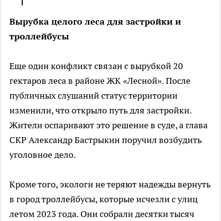
Вырубка целого леса для застройки и
троллейбусы
Еще один конфликт связан с вырубкой 20
гектаров леса в районе ЖК «Лесной». После
публичных слушаний статус территории
изменили, что открыло путь для застройки.
Жители оспаривают это решение в суде, а глава
СКР Александр Бастрыкин поручил возбудить
уголовное дело.
Кроме того, экологи не теряют надежды вернуть
в город троллейбусы, которые исчезли с улиц
летом 2023 года. Они собрали десятки тысяч