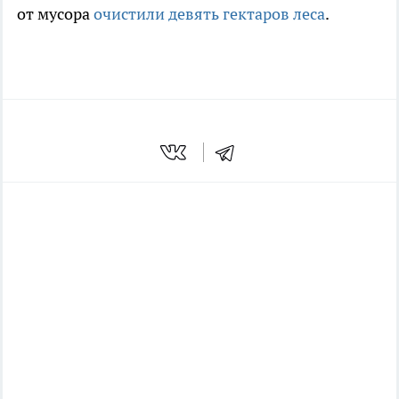
от мусора
очистили девять гектаров леса
.