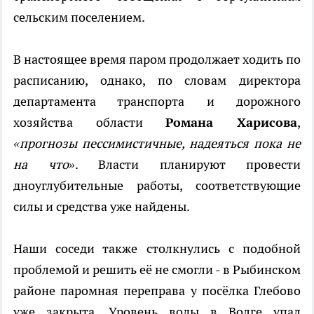
сельским поселением.
В настоящее время паром продолжает ходить по
расписанию, однако, по словам директора
департамента транспорта и дорожного
хозяйства области
Романа Харисова
,
«прогнозы пессимистичные, надеяться пока не
на что»
. Власти планируют провести
дноуглубительные работы, соответствующие
силы и средства уже найдены.
Наши соседи также столкнулись с подобной
проблемой и решить её не смогли - в Рыбинском
районе паромная переправа у посёлка Глебово
уже закрыта. Уровень воды в Волге упал