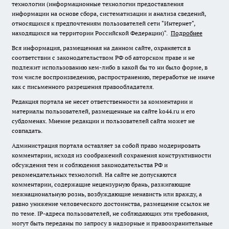
технологии (информационные технологии предоставления
информации на основе сбора, систематизации и анализа сведений,
относящихся к предпочтениям пользователей сети "Интернет",
находящихся на территории Российской Федерации)".
Подробнее
Вся информация, размещенная на данном сайте, охраняется в
соответствии с законодательством РФ об авторском праве и не
подлежит использованию кем-либо в какой бы то ни было форме, в
том числе воспроизведению, распространению, переработке не иначе
как с письменного разрешения правообладателя.
Редакция портала не несет ответственности за комментарии и
материалы пользователей, размещенные на сайте ko44.ru и его
субдоменах. Мнение редакции и пользователей сайта может не
совпадать.
Администрация портала оставляет за собой право модерировать
комментарии, исходя из соображений сохранения конструктивности
обсуждения тем и соблюдения законодательства РФ и
рекомендательных технологий. На сайте не допускаются
комментарии, содержащие нецензурную брань, разжигающие
межнациональную рознь, возбуждающие ненависть или вражду, а
равно унижение человеческого достоинства, размещение ссылок не
по теме. IP-адреса пользователей, не соблюдающих эти требования,
могут быть переданы по запросу в надзорные и правоохранительные