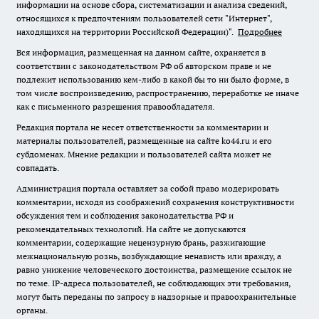
информации на основе сбора, систематизации и анализа сведений,
относящихся к предпочтениям пользователей сети "Интернет",
находящихся на территории Российской Федерации)".
Подробнее
Вся информация, размещенная на данном сайте, охраняется в
соответствии с законодательством РФ об авторском праве и не
подлежит использованию кем-либо в какой бы то ни было форме, в
том числе воспроизведению, распространению, переработке не иначе
как с письменного разрешения правообладателя.
Редакция портала не несет ответственности за комментарии и
материалы пользователей, размещенные на сайте ko44.ru и его
субдоменах. Мнение редакции и пользователей сайта может не
совпадать.
Администрация портала оставляет за собой право модерировать
комментарии, исходя из соображений сохранения конструктивности
обсуждения тем и соблюдения законодательства РФ и
рекомендательных технологий. На сайте не допускаются
комментарии, содержащие нецензурную брань, разжигающие
межнациональную рознь, возбуждающие ненависть или вражду, а
равно унижение человеческого достоинства, размещение ссылок не
по теме. IP-адреса пользователей, не соблюдающих эти требования,
могут быть переданы по запросу в надзорные и правоохранительные
органы.