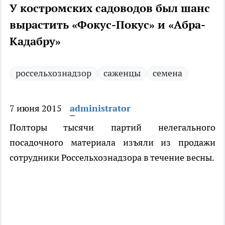
У костромских садоводов был шанс
вырастить «Фокус-Покус» и «Абра-
Кадабру»
россельхознадзор
саженцы
семена
7 июня 2015
administrator
Полторы тысячи партий нелегального
посадочного материала изъяли из продажи
сотрудники Россельхознадзора в течение весны.