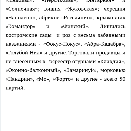
«Солнечная»; вишня «Жуковская»; черешня
«Наполеон»; абрикос «Россиянин»; крыжовник
«Командор» и «Финский». Лишились
костромские сады и роз с весьма забавными
названиями - «Фокус-Покус», «Абра-Кадабра»,
«Голубой Нил» и другие. Торговали продавцы и
не внесенным в Госреестр огурцами «Клавдия»,
«Оконно-балконный», «Замаринуй», морковью
«Нандрин», «Мо», «Форто» и другие - всего 50
партий.