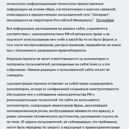
технологии (информационные технологии предоставления
информации на основе сбора, систематизации и анализа сведений,
относящихся к предпочтениям пользователей сети "Интернет",
находящихся на территории Российской Федерации)".
Подробнее
Вся информация, размещенная на данном сайте, охраняется в
соответствии с законодательством РФ об авторском праве и не
подлежит использованию кем-либо в какой бы то ни было форме, в
том числе воспроизведению, распространению, переработке не иначе
как с письменного разрешения правообладателя.
Редакция портала не несет ответственности за комментарии и
материалы пользователей, размещенные на сайте ko44.ru и его
субдоменах. Мнение редакции и пользователей сайта может не
совпадать.
Администрация портала оставляет за собой право модерировать
комментарии, исходя из соображений сохранения конструктивности
обсуждения тем и соблюдения законодательства РФ и
рекомендательных технологий. На сайте не допускаются
комментарии, содержащие нецензурную брань, разжигающие
межнациональную рознь, возбуждающие ненависть или вражду, а
равно унижение человеческого достоинства, размещение ссылок не
по теме. IP-адреса пользователей, не соблюдающих эти требования,
могут быть переданы по запросу в надзорные и правоохранительные