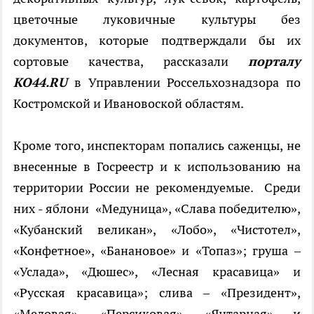
цветочные луковичные культуры без
документов, которые подтверждали бы их
сортовые качества, рассказали
порталу
КО44.RU
в Управлении Россельхознадзора по
Костромской и Ивановоской областям.
Кроме того, инспекторам попались саженцы, не
внесенные в Госреестр и к использованию на
территории России не рекомендуемые. Среди
них - яблони «Медуница», «Слава победителю»,
«Кубанский великан», «Лобо», «Чистотел»,
«Конфетное», «Банановое» и «Топаз»; груша –
«Услада», «Дюшес», «Лесная красавица» и
«Русская красавица»; слива – «Президент»,
«Медовая», «Персиковая», «Янтарная» и