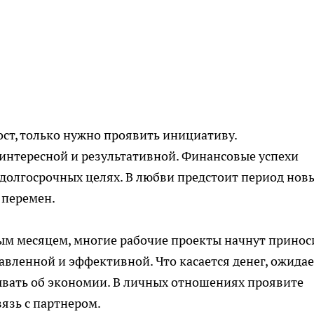
ост, только нужно проявить инициативу.
интересной и результативной. Финансовые успехи
 долгосрочных целях. В любви предстоит период нов
 перемен.
ым месяцем, многие рабочие проекты начнут принос
авленной и эффективной. Что касается денег, ожидае
ывать об экономии. В личных отношениях проявите
вязь с партнером.