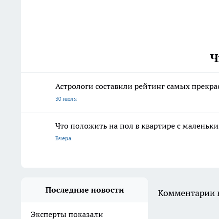
Ч
Астрологи составили рейтинг самых прекр
30 июля
Что положить на пол в квартире с маленьк
Вчера
Последние новости
Комментарии н
Эксперты показали