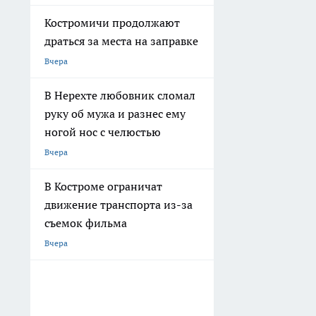
Костромичи продолжают
драться за места на заправке
Вчера
В Нерехте любовник сломал
руку об мужа и разнес ему
ногой нос с челюстью
Вчера
В Костроме ограничат
движение транспорта из-за
съемок фильма
Вчера