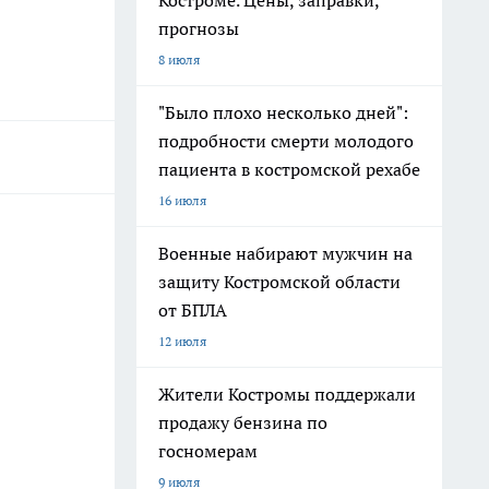
Костроме. Цены, заправки,
прогнозы
8 июля
"Было плохо несколько дней":
подробности смерти молодого
пациента в костромской рехабе
16 июля
Военные набирают мужчин на
защиту Костромской области
от БПЛА
12 июля
Жители Костромы поддержали
продажу бензина по
госномерам
9 июля