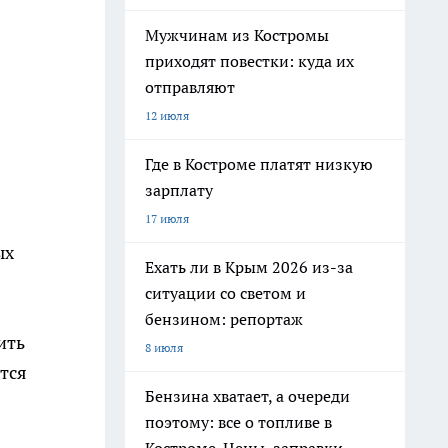
Мужчинам из Костромы
приходят повестки: куда их
отправляют
12 июля
Где в Костроме платят низкую
зарплату
17 июля
ых
Ехать ли в Крым 2026 из-за
ситуации со светом и
бензином: репортаж
ить
8 июля
тся
Бензина хватает, а очереди
поэтому: все о топливе в