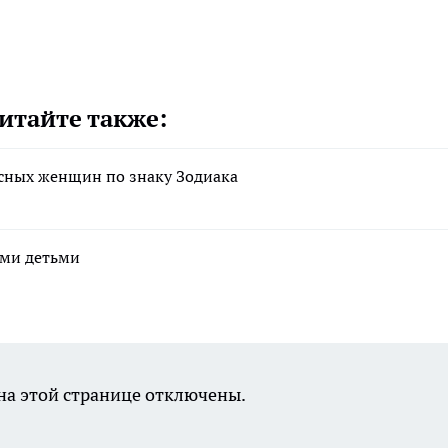
итайте также:
асных женщин по знаку Зодиака
ими детьми
а этой странице отключены.