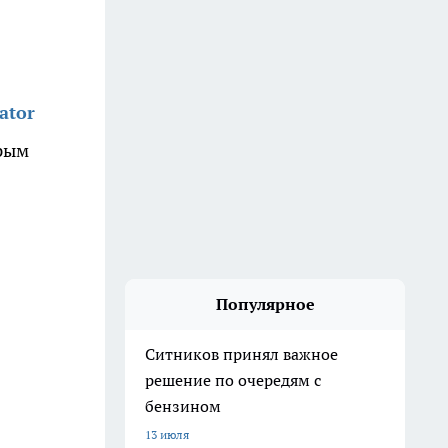
ator
орым
Популярное
Ситников принял важное
решение по очередям с
бензином
13 июля