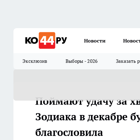
Новости
Новос
Эксклюзив
Выборы - 2026
Заказать 
Поймают удачу за хв
Зодиака в декабре бу
благословила