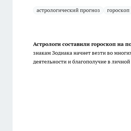
астрологический прогноз
гороскоп
Астрологи составили гороскоп на п
знакам Зодиака начнет везти во многих
деятельности и благополучие в личной 