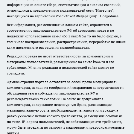
информации на основе сбора, систематизации и анализа сведений,
относящихся к предпочтениям пользователей сети "Интернет",
находящихся на территории Российской Федерации)".
Подробнее
Вся информация, размещенная на данном сайте, охраняется в
соответствии с законодательством РФ об авторском праве и не
подлежит использованию кем-либо в какой бы то ни было форме, в
том числе воспроизведению, распространению, переработке не иначе
как с письменного разрешения правообладателя.
Редакция портала не несет ответственности за комментарии и
материалы пользователей, размещенные на сайте ko44.ru и его
субдоменах. Мнение редакции и пользователей сайта может не
совпадать.
Администрация портала оставляет за собой право модерировать
комментарии, исходя из соображений сохранения конструктивности
обсуждения тем и соблюдения законодательства РФ и
рекомендательных технологий. На сайте не допускаются
комментарии, содержащие нецензурную брань, разжигающие
межнациональную рознь, возбуждающие ненависть или вражду, а
равно унижение человеческого достоинства, размещение ссылок не
по теме. IP-адреса пользователей, не соблюдающих эти требования,
могут быть переданы по запросу в надзорные и правоохранительные
органы.