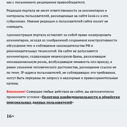
как с письменного разрешения правообладателя.
Редакция портала не несет ответственности за комментарии и
материалы пользователей, размещенные на сайте ko44.ru и его
субдоменах. Мнение редакции и пользователей сайта может не
совпадать.
Администрация портала оставляет за собой право модерировать
комментарии, исходя из соображений сохранения конструктивности
обсуждения тем и соблюдения законодательства РФ и
рекомендательных технологий. На сайте не допускаются
комментарии, содержащие нецензурную брань, разжигающие
межнациональную рознь, возбуждающие ненависть или вражду, а
равно унижение человеческого достоинства, размещение ссылок не
по теме. IP-адреса пользователей, не соблюдающих эти требования,
могут быть переданы по запросу в надзорные и правоохранительные
органы.
Внимание!
Совершая любые действия на сайте, вы автоматически
принимаете условия «
Политики конфиденциальности и обработки
персональных данных пользователей
»
16+