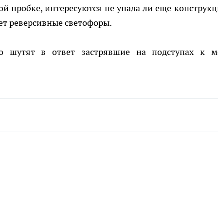
й пробке, интересуются не упала ли еще конструкц
ет реверсивные светофоры.
но шутят в ответ застрявшие на подступах к м