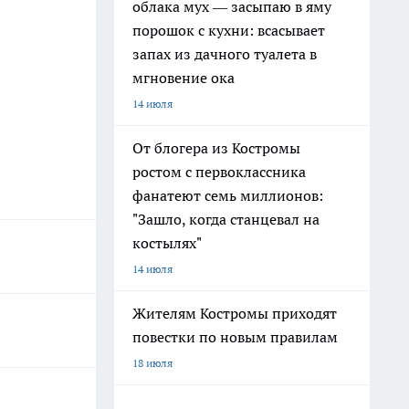
облака мух — засыпаю в яму
порошок с кухни: всасывает
запах из дачного туалета в
мгновение ока
14 июля
От блогера из Костромы
ростом с первоклассника
фанатеют семь миллионов:
"Зашло, когда станцевал на
костылях"
14 июля
Жителям Костромы приходят
повестки по новым правилам
18 июля