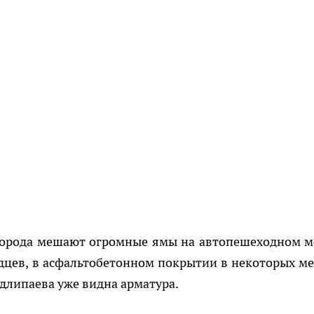
 города мешают огромные ямы на автопешеходном м
идцев, в асфальтобетонном покрытии в некоторых ме
одлипаева уже видна арматура.