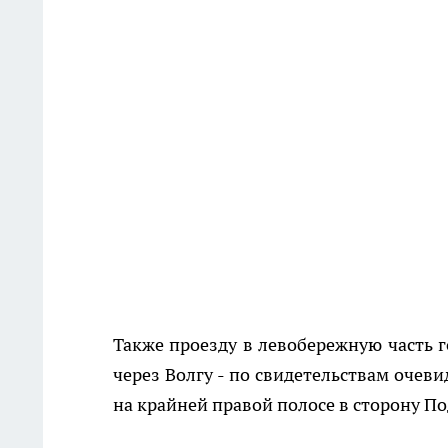
Также проезду в левобережную часть
через Волгу - по свидетельствам очев
на крайней правой полосе в сторону П