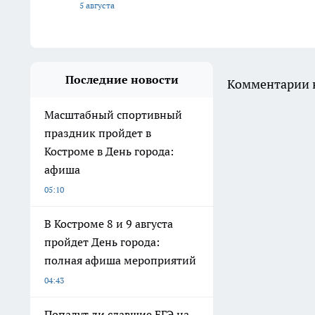
5 августа
Последние новости
Комментарии н
Масштабный спортивный
праздник пройдет в
Костроме в День города:
афиша
05:10
В Костроме 8 и 9 августа
пройдет День города:
полная афиша мероприятий
04:43
Попадут ли сдавшие ЕГЭ на