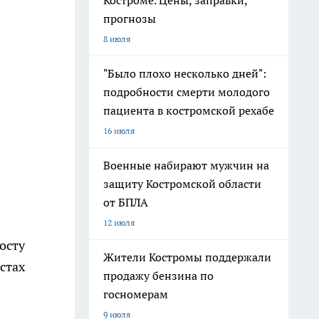
Костроме. Цены, заправки,
прогнозы
8 июля
"Было плохо несколько дней":
подробности смерти молодого
пациента в костромской рехабе
16 июля
Военные набирают мужчин на
защиту Костромской области
от БПЛА
12 июля
осту
Жители Костромы поддержали
стах
продажу бензина по
госномерам
9 июля