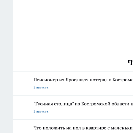
Ч
Пенсионер из Ярославля потерял в Костром
2 августа
"Гусиная столица" из Костромской области 
2 августа
Что положить на пол в квартире с маленьк