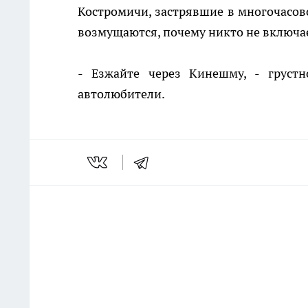
Костромичи, застрявшие в многочасово
возмущаются, почему никто не включа
- Езжайте через Кинешму, - груст
автолюбители.