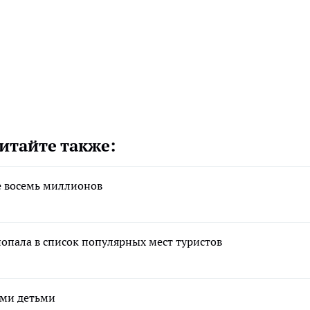
итайте также:
е восемь миллионов
попала в список популярных мест туристов
ими детьми