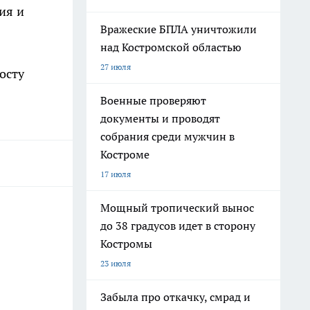
ия и
Вражеские БПЛА уничтожили
над Костромской областью
27 июля
осту
Военные проверяют
документы и проводят
собрания среди мужчин в
Костроме
17 июля
Мощный тропический вынос
до 38 градусов идет в сторону
Костромы
23 июля
Забыла про откачку, смрад и