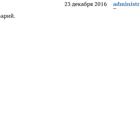
23 декабря 2016
administr
варий.