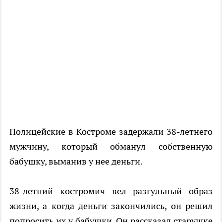
Полицейские в Костроме задержали 38-летнего
мужчину, который обманул собственную
бабушку, выманив у нее деньги.
38-летний костромич вел разгульный образ
жизни, а когда деньги закончились, он решил
попросить их у бабушки. Он рассказал старушке