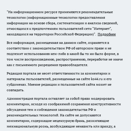
"На информационном ресурсе применяются рекомендательные
технологии (информационные технологии предоставления
информации на основе сбора, систематизации и анализа сведений,
относящихся к предпочтениям пользователей сети "Интернет",
находящихся на территории Российской Федерации)".
Подробнее
Вся информация, размещенная на данном сайте, охраняется в
соответствии с законодательством РФ об авторском праве и не
подлежит использованию кем-либо в какой бы то ни было форме, в
том числе воспроизведению, распространению, переработке не иначе
как с письменного разрешения правообладателя.
Редакция портала не несет ответственности за комментарии и
материалы пользователей, размещенные на сайте ko44.ru и его
субдоменах. Мнение редакции и пользователей сайта может не
совпадать.
Администрация портала оставляет за собой право модерировать
комментарии, исходя из соображений сохранения конструктивности
обсуждения тем и соблюдения законодательства РФ и
рекомендательных технологий. На сайте не допускаются
комментарии, содержащие нецензурную брань, разжигающие
межнациональную рознь, возбуждающие ненависть или вражду, а