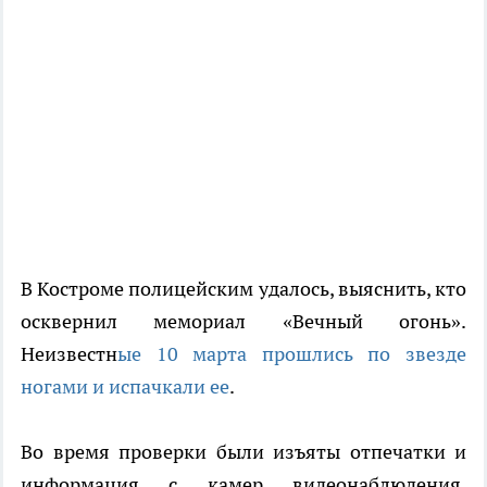
В Костроме полицейским удалось, выяснить, кто
осквернил мемориал «Вечный огонь».
Неизвестн
ые 10 марта прошлись по звезде
ногами и испачкали ее
.
Во время проверки были изъяты отпечатки и
информация с камер видеонаблюдения.