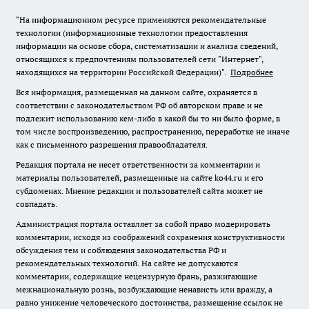
"На информационном ресурсе применяются рекомендательные
технологии (информационные технологии предоставления
информации на основе сбора, систематизации и анализа сведений,
относящихся к предпочтениям пользователей сети "Интернет",
находящихся на территории Российской Федерации)".
Подробнее
Вся информация, размещенная на данном сайте, охраняется в
соответствии с законодательством РФ об авторском праве и не
подлежит использованию кем-либо в какой бы то ни было форме, в
том числе воспроизведению, распространению, переработке не иначе
как с письменного разрешения правообладателя.
Редакция портала не несет ответственности за комментарии и
материалы пользователей, размещенные на сайте ko44.ru и его
субдоменах. Мнение редакции и пользователей сайта может не
совпадать.
Администрация портала оставляет за собой право модерировать
комментарии, исходя из соображений сохранения конструктивности
обсуждения тем и соблюдения законодательства РФ и
рекомендательных технологий. На сайте не допускаются
комментарии, содержащие нецензурную брань, разжигающие
межнациональную рознь, возбуждающие ненависть или вражду, а
равно унижение человеческого достоинства, размещение ссылок не