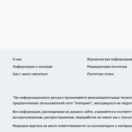
О нас
Юридическая информация
Информация о команде
Редакционная политика
Как с нами связаться
Политика этики
"На информационном ресурсе применяются рекомендательные техноло
предпочтениям пользователей сети "Интернет", находящихся на терр
Вся информация, размещенная на данном сайте, охраняется в соответс
воспроизведению, распространению, переработке не иначе как с пись
Редакция портала не несет ответственности за комментарии и материа