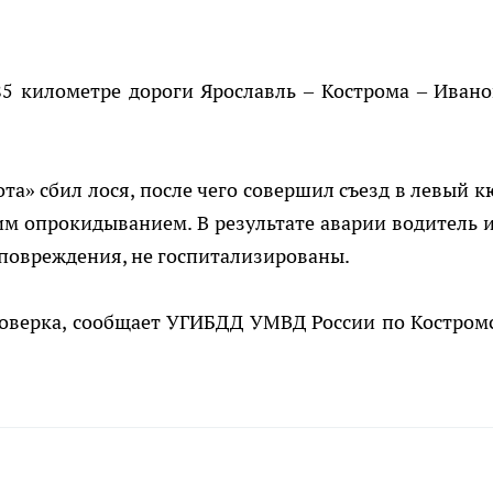
85 километре дороги Ярославль – Кострома – Ивано
та» сбил лося, после чего совершил съезд в левый к
м опрокидыванием. В результате аварии водитель и
 повреждения, не госпитализированы.
роверка, сообщает УГИБДД УМВД России по Костром