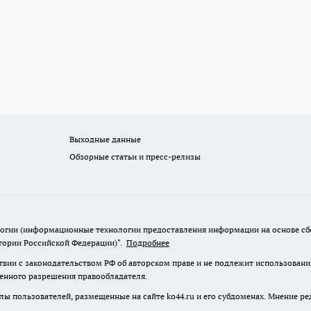
Выходные данные
Обзорные статьи и пресс-релизы
гии (информационные технологии предоставления информации на основе сбор
итории Российской Федерации)".
Подробнее
твии с законодательством РФ об авторском праве и не подлежит использовани
менного разрешения правообладателя.
лы пользователей, размещенные на сайте ko44.ru и его субдоменах. Мнение ре