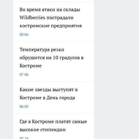
Во время атаки на склады
Wildberries пострадали
костромские предприятия
08:04
Температура резко
обрушится на 10 градусов в
Костроме
07:06
Какие звезды выступят в
Костроме в День города
06:05
Где в Костроме платят самые
высокие стипендии
05:14