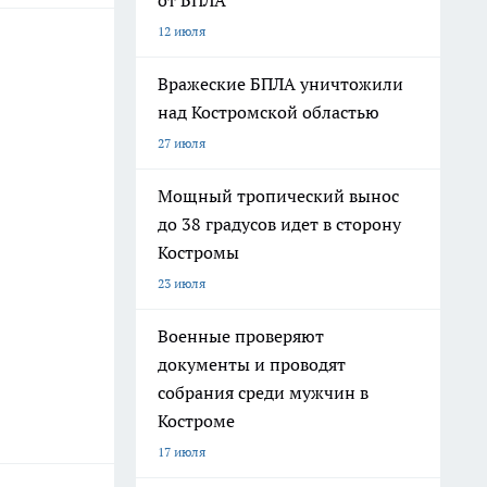
от БПЛА
12 июля
Вражеские БПЛА уничтожили
над Костромской областью
27 июля
Мощный тропический вынос
до 38 градусов идет в сторону
Костромы
23 июля
Военные проверяют
документы и проводят
собрания среди мужчин в
Костроме
17 июля