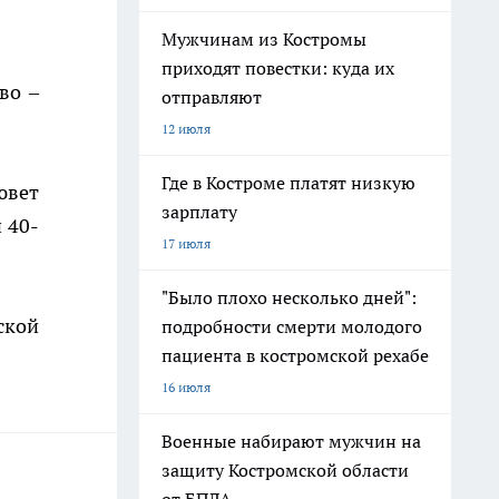
Мужчинам из Костромы
приходят повестки: куда их
во –
отправляют
12 июля
Где в Костроме платят низкую
ювет
зарплату
 40-
17 июля
"Было плохо несколько дней":
ской
подробности смерти молодого
пациента в костромской рехабе
16 июля
Военные набирают мужчин на
защиту Костромской области