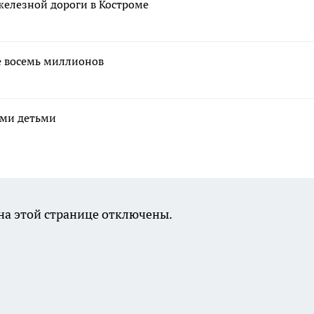
железной дороги в Костроме
е восемь миллионов
ими детьми
а этой странице отключены.