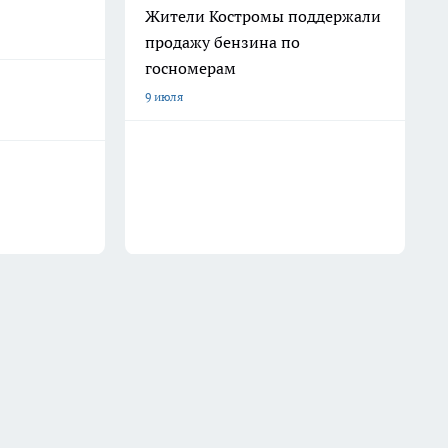
Жители Костромы поддержали
продажу бензина по
госномерам
9 июля