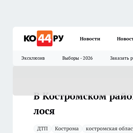
Новости
Новос
Эксклюзив
Выборы - 2026
Заказать 
В Костромском райо
лося
ДТП
Кострома
костромская облас