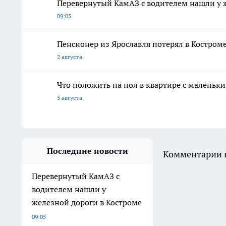
Перевернутый КамАЗ с водителем нашли у 
09:05
Пенсионер из Ярославля потерял в Костром
2 августа
Что положить на пол в квартире с маленьк
5 августа
Последние новости
Комментарии н
Перевернутый КамАЗ с
водителем нашли у
железной дороги в Костроме
09:05