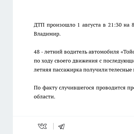
ДТП произошло 1 августа в 21:30 на 
Владимир.
48 - летний водитель автомобиля «Тойо
по ходу своего движения с последующи
летняя пассажирка получили телесные
По факту случившегося проводится п
области.