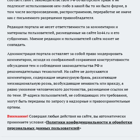
подлежит использованию кем-либо в какой бы то ни было форме, в
том числе воспроизведению, распространению, переработке не иначе
как с письменного разрешения правообладателя.
Редакция портала не несет ответственности за комментарии и
материалы пользователей, размещенные на сайте ko44.ru и его
субдоменах. Мнение редакции и пользователей сайта может не
совпадать.
Администрация портала оставляет за собой право модерировать
комментарии, исходя из соображений сохранения конструктивности
обсуждения тем и соблюдения законодательства РФ и
рекомендательных технологий. На сайте не допускаются
комментарии, содержащие нецензурную брань, разжигающие
межнациональную рознь, возбуждающие ненависть или вражду, а
равно унижение человеческого достоинства, размещение ссылок не
по теме. IP-адреса пользователей, не соблюдающих эти требования,
могут быть переданы по запросу в надзорные и правоохранительные
органы.
Внимание!
Совершая любые действия на сайте, вы автоматически
принимаете условия «
Политики конфиденциальности и обработки
персональных данных пользователей
»