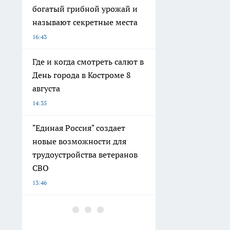
богатый грибной урожай и
называют секретные места
16:43
Где и когда смотреть салют в
День города в Костроме 8
августа
14:35
"Единая Россия" создает
новые возможности для
трудоустройства ветеранов
СВО
13:46
Объем выдачи ипотеки в
России вырос на 38%