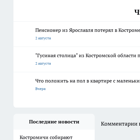
Ч
Пенсионер из Ярославля потерял в Костром
2 августа
"Гусиная столица" из Костромской области 
2 августа
Что положить на пол в квартире с маленьк
Вчера
Последние новости
Комментарии н
Костромичи собирают