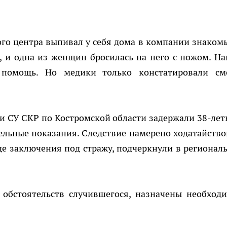
го центра выпивал у себя дома в компании знакомы
, и одна из женщин бросилась на него с ножом. На
 помощь. Но медики только констатировали см
и СУ СКР по Костромской области задержали 38-ле
ельные показания. Следствие намерено ходатайство
де заключения под стражу, подчеркнули в регионал
 обстоятельств случившегося, назначены необход