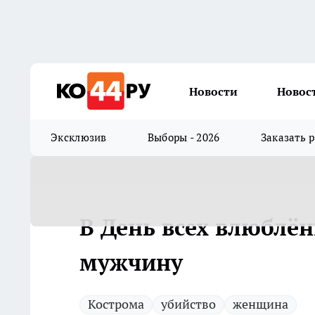
Новости
Новос
Эксклюзив
Выборы - 2026
Заказать 
В День всех влюблё
мужчину
Кострома
убийство
женщина