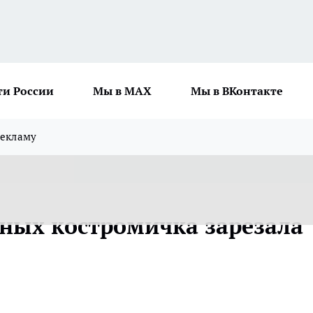
ти России
Мы в MAX
Мы в ВКонтакте
рекламу
нных костромичка зарезала