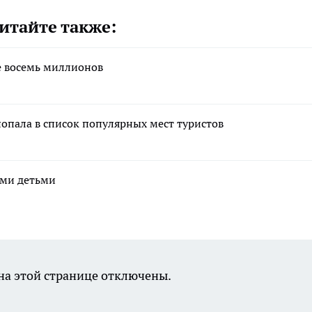
итайте также:
е восемь миллионов
попала в список популярных мест туристов
ими детьми
а этой странице отключены.