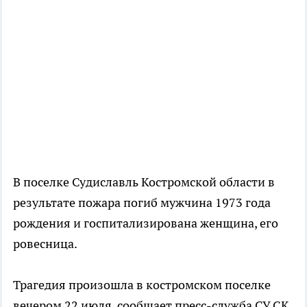
В поселке Судиславль Костромской области в
результате пожара погиб мужчина 1973 года
рождения и госпитализирована женщина, его
ровесница.
Трагедия произошла в костромском поселке
вечером 22 июля, сообщает пресс-служба СУ СК