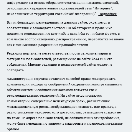
информации на основе сбора, систематизации и анализа сведений,
относящихся к предпочтениям пользователей сети "Интернет",
находящихся на территории Российской Федерации)".
Подробнее
Вся информация, размещенная на данном сайте, охраняется в
соответствии с законодательством РФ об авторском праве и не
подлежит использованию кем-либо в какой бы то ни было форме, в
том числе воспроизведению, распространению, переработке не иначе
как с письменного разрешения правообладателя.
Редакция портала не несет ответственности за комментарии и
материалы пользователей, размещенные на сайте ko44.ru и его
субдоменах. Мнение редакции и пользователей сайта может не
совпадать.
Администрация портала оставляет за собой право модерировать
комментарии, исходя из соображений сохранения конструктивности
обсуждения тем и соблюдения законодательства РФ и
рекомендательных технологий. На сайте не допускаются
комментарии, содержащие нецензурную брань, разжигающие
межнациональную рознь, возбуждающие ненависть или вражду, а
равно унижение человеческого достоинства, размещение ссылок не
по теме. IP-адреса пользователей, не соблюдающих эти требования,
могут быть переданы по запросу в надзорные и правоохранительные
органы.