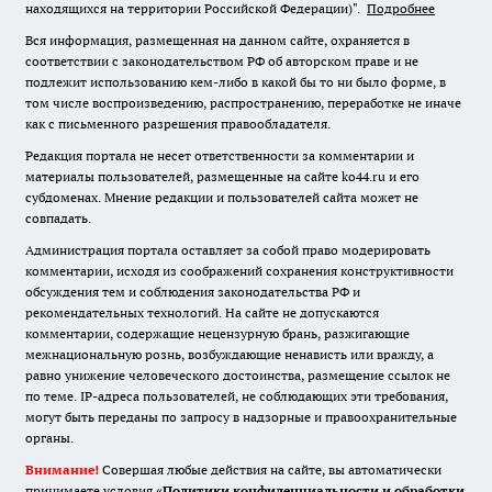
находящихся на территории Российской Федерации)".
Подробнее
Вся информация, размещенная на данном сайте, охраняется в
соответствии с законодательством РФ об авторском праве и не
подлежит использованию кем-либо в какой бы то ни было форме, в
том числе воспроизведению, распространению, переработке не иначе
как с письменного разрешения правообладателя.
Редакция портала не несет ответственности за комментарии и
материалы пользователей, размещенные на сайте ko44.ru и его
субдоменах. Мнение редакции и пользователей сайта может не
совпадать.
Администрация портала оставляет за собой право модерировать
комментарии, исходя из соображений сохранения конструктивности
обсуждения тем и соблюдения законодательства РФ и
рекомендательных технологий. На сайте не допускаются
комментарии, содержащие нецензурную брань, разжигающие
межнациональную рознь, возбуждающие ненависть или вражду, а
равно унижение человеческого достоинства, размещение ссылок не
по теме. IP-адреса пользователей, не соблюдающих эти требования,
могут быть переданы по запросу в надзорные и правоохранительные
органы.
Внимание!
Совершая любые действия на сайте, вы автоматически
принимаете условия «
Политики конфиденциальности и обработки