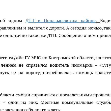
и об одном
ДТП в Поназыревском районе
.
Води
равлением и вылетел с дороги. А сегодня ночью, так
 одно точно такое же ДТП. Сообщение о нем пришл
есс-службе ГУ МЧС по Костромской области, на этот
влением не справился водитель иномарки – «Сузу
уть ее на дорогу, потребовалась помощь спасате
области смогли справиться с последствиями прошед
й – один из них. Местные коммунальные служб
е заставил себя долго ждать.