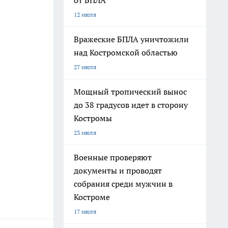
от БПЛА
12 июля
Вражеские БПЛА уничтожили
над Костромской областью
27 июля
Мощный тропический вынос
до 38 градусов идет в сторону
Костромы
23 июля
Военные проверяют
документы и проводят
собрания среди мужчин в
Костроме
17 июля