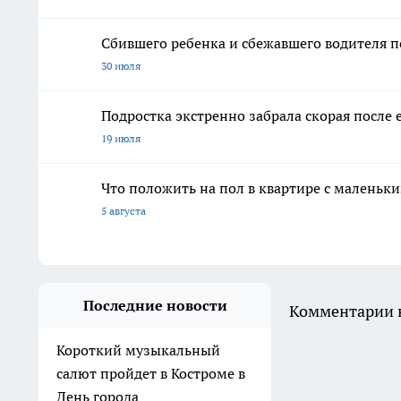
Сбившего ребенка и сбежавшего водителя 
30 июля
Подростка экстренно забрала скорая после
19 июля
Что положить на пол в квартире с маленьк
5 августа
Последние новости
Комментарии н
Короткий музыкальный
салют пройдет в Костроме в
День города