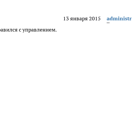
13 января 2015
administr
равился с управлением.