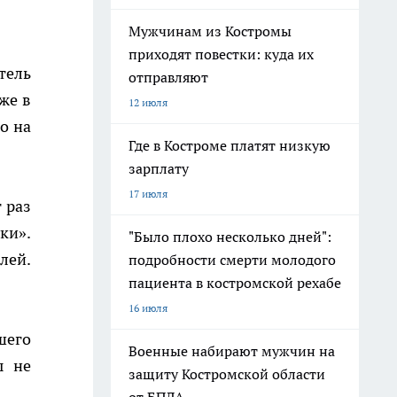
Мужчинам из Костромы
приходят повестки: куда их
тель
отправляют
же в
12 июля
о на
Где в Костроме платят низкую
зарплату
17 июля
 раз
ки».
"Было плохо несколько дней":
лей.
подробности смерти молодого
пациента в костромской рехабе
16 июля
шего
Военные набирают мужчин на
ы не
защиту Костромской области