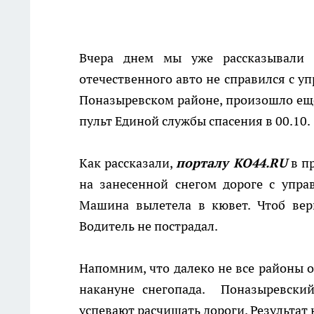
Вчера днем мы уже рассказывал
отечественного авто не справился с уп
Поназыревском районе, произошло еще
пульт Единой службы спасения в 00.10.
Как рассказали,
порталу КО44.
RU
в пр
на занесенной снегом дороге с упра
Машина вылетела в кювет. Чтоб верн
Водитель не пострадал.
Напомним, что далеко не все районы 
накануне снегопада. Поназыревски
успевают расчищать дороги. Результат н