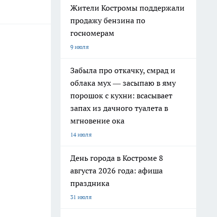
Жители Костромы поддержали
продажу бензина по
госномерам
9 июля
Забыла про откачку, смрад и
облака мух — засыпаю в яму
порошок с кухни: всасывает
запах из дачного туалета в
мгновение ока
14 июля
День города в Костроме 8
августа 2026 года: афиша
праздника
31 июля