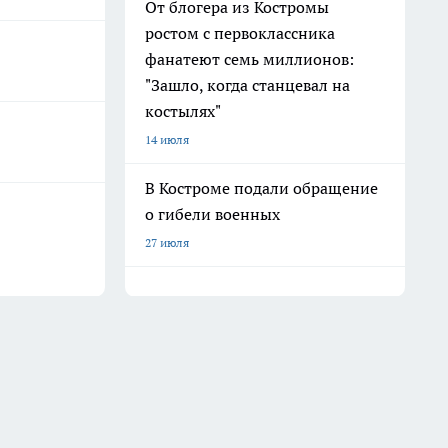
От блогера из Костромы
ростом с первоклассника
фанатеют семь миллионов:
"Зашло, когда станцевал на
костылях"
14 июля
В Костроме подали обращение
о гибели военных
27 июля