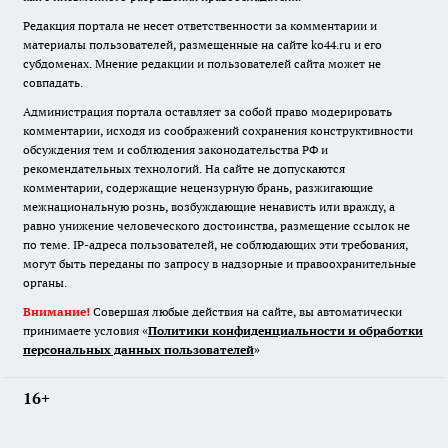
Редакция портала не несет ответственности за комментарии и
материалы пользователей, размещенные на сайте ko44.ru и его
субдоменах. Мнение редакции и пользователей сайта может не
совпадать.
Администрация портала оставляет за собой право модерировать
комментарии, исходя из соображений сохранения конструктивности
обсуждения тем и соблюдения законодательства РФ и
рекомендательных технологий. На сайте не допускаются
комментарии, содержащие нецензурную брань, разжигающие
межнациональную рознь, возбуждающие ненависть или вражду, а
равно унижение человеческого достоинства, размещение ссылок не
по теме. IP-адреса пользователей, не соблюдающих эти требования,
могут быть переданы по запросу в надзорные и правоохранительные
органы.
Внимание!
Совершая любые действия на сайте, вы автоматически
принимаете условия «
Политики конфиденциальности и обработки
персональных данных пользователей
»
16+