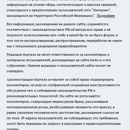
информации на основе сбора, систематизации и анализа сведений,
относящихся к предпочтениям пользователей сети "Интернет",
находящихся на территории Российской Федерации)".
Подробнее
Вся информация, размещенная на данном сайте, охраняется в
соответствии с законодательством РФ об авторском праве и не
подлежит использованию кем-либо в какой бы то ни было форме, в
том числе воспроизведению, распространению, переработке не иначе
как с письменного разрешения правообладателя.
Редакция портала не несет ответственности за комментарии и
материалы пользователей, размещенные на сайте ko44.ru и его
субдоменах. Мнение редакции и пользователей сайта может не
совпадать.
Администрация портала оставляет за собой право модерировать
комментарии, исходя из соображений сохранения конструктивности
обсуждения тем и соблюдения законодательства РФ и
рекомендательных технологий. На сайте не допускаются
комментарии, содержащие нецензурную брань, разжигающие
межнациональную рознь, возбуждающие ненависть или вражду, а
равно унижение человеческого достоинства, размещение ссылок не
по теме. IP-адреса пользователей, не соблюдающих эти требования,
могут быть переданы по запросу в надзорные и правоохранительные
органы.