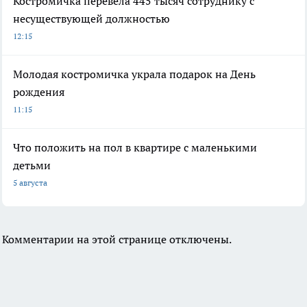
Костромичка перевела 445 тысяч сотруднику с
несуществующей должностью
12:15
Молодая костромичка украла подарок на День
рождения
11:15
Что положить на пол в квартире с маленькими
детьми
5 августа
Комментарии на этой странице отключены.