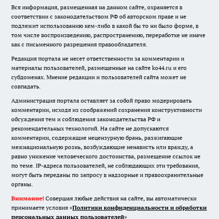
Вся информация, размещенная на данном сайте, охраняется в
соответствии с законодательством РФ об авторском праве и не
подлежит использованию кем-либо в какой бы то ни было форме, в
том числе воспроизведению, распространению, переработке не иначе
как с письменного разрешения правообладателя.
Редакция портала не несет ответственности за комментарии и
материалы пользователей, размещенные на сайте ko44.ru и его
субдоменах. Мнение редакции и пользователей сайта может не
совпадать.
Администрация портала оставляет за собой право модерировать
комментарии, исходя из соображений сохранения конструктивности
обсуждения тем и соблюдения законодательства РФ и
рекомендательных технологий. На сайте не допускаются
комментарии, содержащие нецензурную брань, разжигающие
межнациональную рознь, возбуждающие ненависть или вражду, а
равно унижение человеческого достоинства, размещение ссылок не
по теме. IP-адреса пользователей, не соблюдающих эти требования,
могут быть переданы по запросу в надзорные и правоохранительные
органы.
Внимание!
Совершая любые действия на сайте, вы автоматически
принимаете условия «
Политики конфиденциальности и обработки
персональных данных пользователей
»