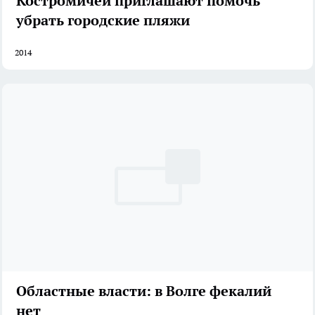
Костромичей приглашают помочь
убрать городские пляжи
2014
Областные власти: в Волге фекалий
нет