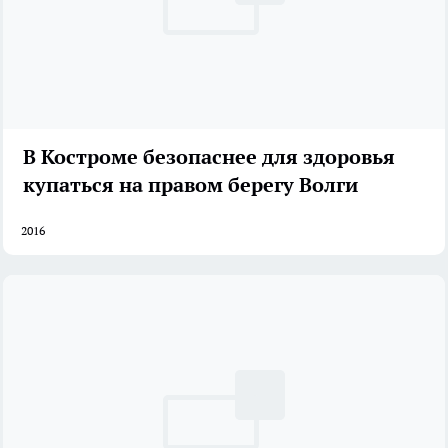
В Костроме безопаснее для здоровья
купаться на правом берегу Волги
2016