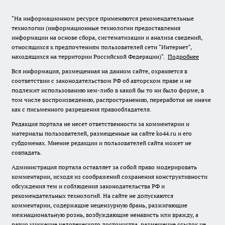
"На информационном ресурсе применяются рекомендательные
технологии (информационные технологии предоставления
информации на основе сбора, систематизации и анализа сведений,
относящихся к предпочтениям пользователей сети "Интернет",
находящихся на территории Российской Федерации)".
Подробнее
Вся информация, размещенная на данном сайте, охраняется в
соответствии с законодательством РФ об авторском праве и не
подлежит использованию кем-либо в какой бы то ни было форме, в
том числе воспроизведению, распространению, переработке не иначе
как с письменного разрешения правообладателя.
Редакция портала не несет ответственности за комментарии и
материалы пользователей, размещенные на сайте ko44.ru и его
субдоменах. Мнение редакции и пользователей сайта может не
совпадать.
Администрация портала оставляет за собой право модерировать
комментарии, исходя из соображений сохранения конструктивности
обсуждения тем и соблюдения законодательства РФ и
рекомендательных технологий. На сайте не допускаются
комментарии, содержащие нецензурную брань, разжигающие
межнациональную рознь, возбуждающие ненависть или вражду, а
равно унижение человеческого достоинства, размещение ссылок не