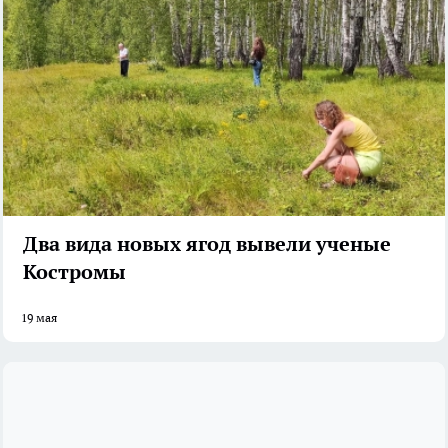
Два вида новых ягод вывели ученые
Костромы
19 мая