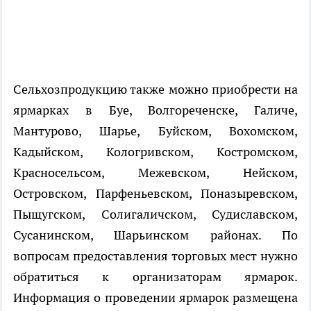
Сельхозпродукцию также можно приобрести на
ярмарках в Буе, Волгореченске, Галиче,
Мантурово, Шарье, Буйском, Вохомском,
Кадыйском, Кологривском, Костромском,
Красносельсом, Межевском, Нейском,
Островском, Парфеньевском, Поназыревском,
Пыщугском, Солигаличском, Судиславском,
Сусанинском, Шарьинском районах. По
вопросам предоставления торговых мест нужно
обратиться к организаторам ярмарок.
Информация о проведении ярмарок размещена