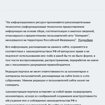
"На информационном ресурсе применяются рекомендательные
технологии (информационные технологии предоставления
информации на основе сбора, систематизации и анализа сведений,
относящихся к предпочтениям пользователей сети "Интернет",
находящихся на территории Российской Федерации)".
Подробнее
Вся информация, размещенная на данном сайте, охраняется в
соответствии с законодательством РФ об авторском праве и не
подлежит использованию кем-либо в какой бы то ни было форме, в
том числе воспроизведению, распространению, переработке не иначе
как с письменного разрешения правообладателя.
Редакция портала не несет ответственности за комментарии и
материалы пользователей, размещенные на сайте ko44.ru и его
субдоменах. Мнение редакции и пользователей сайта может не
совпадать.
Администрация портала оставляет за собой право модерировать
комментарии, исходя из соображений сохранения конструктивности
обсуждения тем и соблюдения законодательства РФ и
рекомендательных технологий. На сайте не допускаются