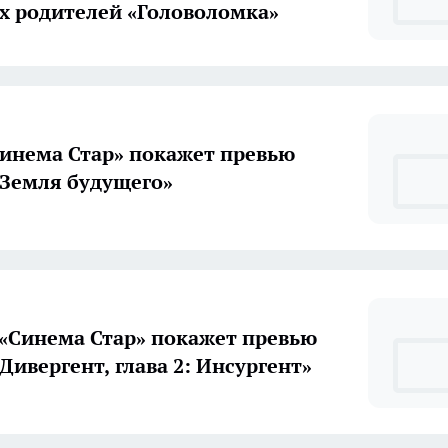
их родителей «Головоломка»
Синема Стар» покажет превью
Земля будущего»
 «Синема Стар» покажет превью
Дивергент, глава 2: Инсургент»