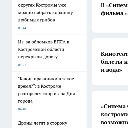
В «Синем
округах Костромы уже
фильма «
можно набрать корзинку
любимых грибов
05:44
Из-за обломков БПЛА в
Костромской области
Кинотеат
перекрыли дорогу
билеты н
05:07
и вода»
"Какие праздники в такое
время?": в Костроме
разгорелся спор из-за Дня
города
«Синема 
04:40
костром
возможн
Дроны летят в сторону