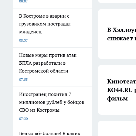
09:07
В Костроме в аварии с
грузовиком пострадал
В Хэллоу
младенец
снижает 
08:37
Новые меры против атак
БПЛА разработали в
Костромской области
07:55
Кинотеат
КО44.RU 
Иностранец похитил 7
фильм
миллионов рублей у бойцов
СВО из Костромы
07:20
Белых всё больше! В каких