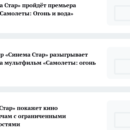
а Стар» пройдёт премьера
Самолеты: Огонь и вода»
р «Синема Стар» разыгрывает
а мультфильм «Самолеты: огонь
Стар» покажет кино
ичам с ограниченными
остями