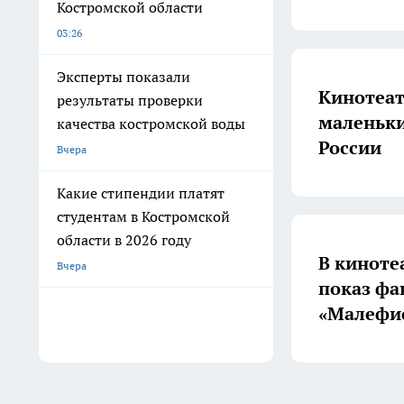
Костромской области
03:26
Эксперты показали
Кинотеат
результаты проверки
маленьки
качества костромской воды
России
Вчера
Какие стипендии платят
студентам в Костромской
области в 2026 году
В киноте
Вчера
показ фа
«Малефи