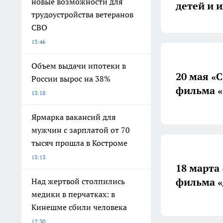
новые возможности для
детей и 
трудоустройства ветеранов
СВО
13:46
Объем выдачи ипотеки в
20 мая «
России вырос на 38%
фильма «
13:18
Ярмарка вакансий для
мужчин с зарплатой от 70
тысяч прошла в Костроме
13:13
18 марта
фильма «
Над жертвой столпились
медики в перчатках: в
Кинешме сбили человека
12:30