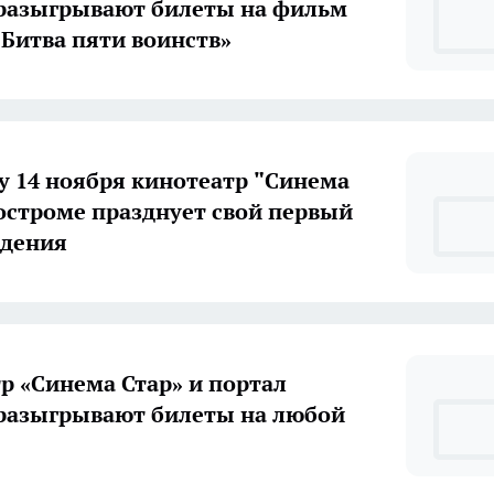
разыгрывают билеты на фильм
 Битва пяти воинств»
у 14 ноября кинотеатр "Синема
Костроме празднует свой первый
ждения
р «Синема Стар» и портал
разыгрывают билеты на любой