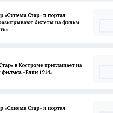
р «Синема Стар» и портал
разыгрывают билеты на фильм
нъ»
Стар» в Костроме приглашает на
 фильма «Елки 1914»
р «Синема Стар» и портал