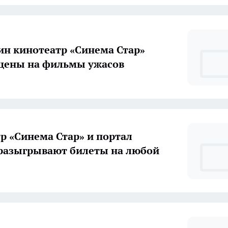
ин кинотеатр «Синема Стар»
цены на фильмы ужасов
р «Синема Стар» и портал
разыгрывают билеты на любой