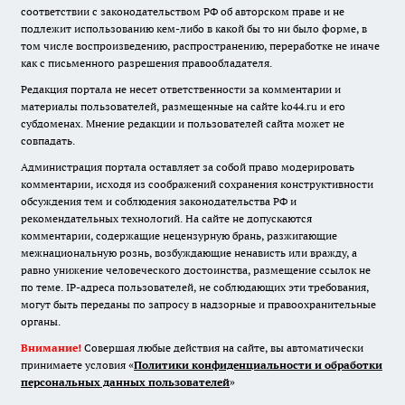
соответствии с законодательством РФ об авторском праве и не
подлежит использованию кем-либо в какой бы то ни было форме, в
том числе воспроизведению, распространению, переработке не иначе
как с письменного разрешения правообладателя.
Редакция портала не несет ответственности за комментарии и
материалы пользователей, размещенные на сайте ko44.ru и его
субдоменах. Мнение редакции и пользователей сайта может не
совпадать.
Администрация портала оставляет за собой право модерировать
комментарии, исходя из соображений сохранения конструктивности
обсуждения тем и соблюдения законодательства РФ и
рекомендательных технологий. На сайте не допускаются
комментарии, содержащие нецензурную брань, разжигающие
межнациональную рознь, возбуждающие ненависть или вражду, а
равно унижение человеческого достоинства, размещение ссылок не
по теме. IP-адреса пользователей, не соблюдающих эти требования,
могут быть переданы по запросу в надзорные и правоохранительные
органы.
Внимание!
Совершая любые действия на сайте, вы автоматически
принимаете условия «
Политики конфиденциальности и обработки
персональных данных пользователей
»