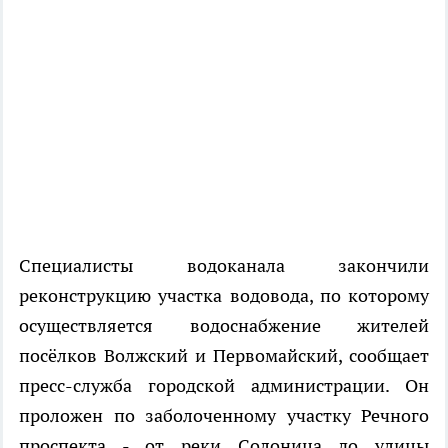
Специалисты водоканала закончили
реконструкцию участка водовода, по которому
осуществляется водоснабжение жителей
посёлков Волжский и Первомайский, сообщает
пресс-служба городской администрации. Он
проложен по заболоченному участку Речного
проспекта - от реки Солоница до улицы