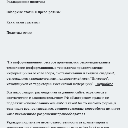
Редакционная политика
Обзорные статьи и пресс-релизы
Как с нами связаться
Политика этики
"На информационном ресурсе применяются рекомендательные
технологии (информационные технологии предоставления
информации на основе сбора, систематизации и анализа сведений,
относящихся к предпочтениям пользователей сети "Интернет",
находящихся на территории Российской Федерации)".
Подробнее
Вся информация, размещенная на данном сайте, охраняется в
соответствии с законодательством РФ об авторском праве и не
подлежит использованию кем-либо в какой бы то ни было форме, в
том числе воспроизведению, распространению, переработке не иначе
как с письменного разрешения правообладателя.
Редакция портала не несет ответственности за комментарии и
материалы пользователей, размещенные на сайте ko44.ru и его