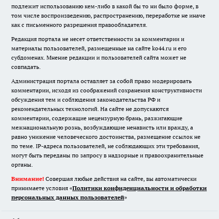
подлежит использованию кем-либо в какой бы то ни было форме, в
том числе воспроизведению, распространению, переработке не иначе
как с письменного разрешения правообладателя.
Редакция портала не несет ответственности за комментарии и
материалы пользователей, размещенные на сайте ko44.ru и его
субдоменах. Мнение редакции и пользователей сайта может не
совпадать.
Администрация портала оставляет за собой право модерировать
комментарии, исходя из соображений сохранения конструктивности
обсуждения тем и соблюдения законодательства РФ и
рекомендательных технологий. На сайте не допускаются
комментарии, содержащие нецензурную брань, разжигающие
межнациональную рознь, возбуждающие ненависть или вражду, а
равно унижение человеческого достоинства, размещение ссылок не
по теме. IP-адреса пользователей, не соблюдающих эти требования,
могут быть переданы по запросу в надзорные и правоохранительные
органы.
Внимание!
Совершая любые действия на сайте, вы автоматически
принимаете условия «
Политики конфиденциальности и обработки
персональных данных пользователей
»