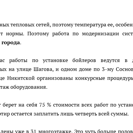
ных тепловых сетей, поэтому температура ее, особен
от нормы. Поэтому работа по модернизации сис
 города
.
с работы по установке бойлеров ведутся в 
ых на улице Шагова, и одном доме по 3-му Сосно
ице Никитской организованы конкурсные процедур
таж оборудования.
 берет на себя 75 % стоимости всех работ по устан
тир остается заплатить лишь четверть всей суммы.
лены уже в 31 многоэтажке. Это чуть больше поло