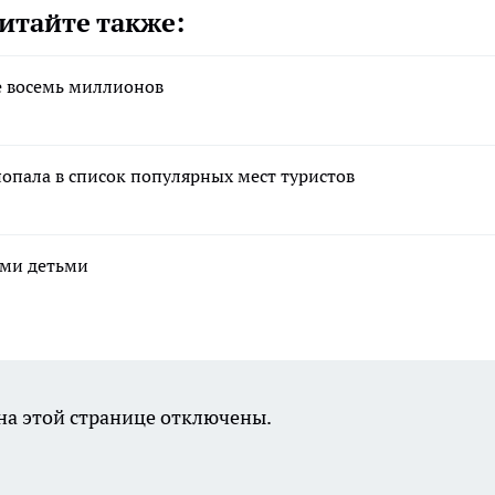
итайте также:
е восемь миллионов
попала в список популярных мест туристов
ими детьми
а этой странице отключены.