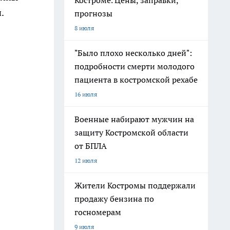
Костроме. Цены, заправки,
.
прогнозы
8 июля
"Было плохо несколько дней":
подробности смерти молодого
пациента в костромской рехабе
16 июля
Военные набирают мужчин на
защиту Костромской области
от БПЛА
12 июля
Жители Костромы поддержали
продажу бензина по
госномерам
9 июля