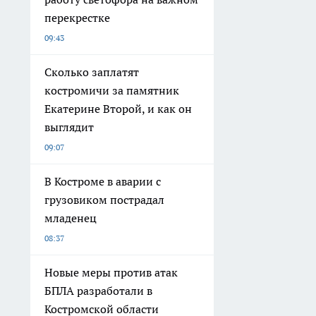
перекрестке
09:43
Сколько заплатят
костромичи за памятник
Екатерине Второй, и как он
выглядит
09:07
В Костроме в аварии с
грузовиком пострадал
младенец
08:37
Новые меры против атак
БПЛА разработали в
Костромской области