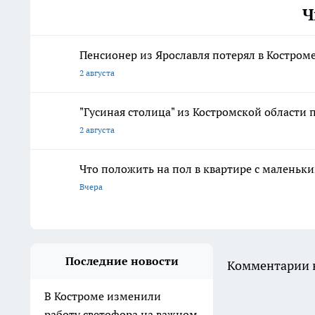
Ч
Пенсионер из Ярославля потерял в Костром
2 августа
"Гусиная столица" из Костромской области 
2 августа
Что положить на пол в квартире с маленьк
Вчера
Последние новости
Комментарии н
В Костроме изменили
работу светофора на важном