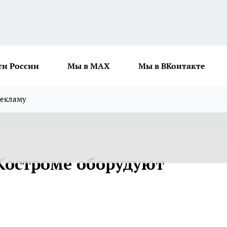
ти России
Мы в MAX
Мы в ВКонтакте
рекламу
 Костроме оборудуют