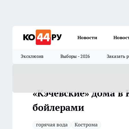
Новости
Новос
Эксклюзив
Выборы - 2026
Заказать 
«Кэчевские» дома в
бойлерами
горячая вода
Кострома