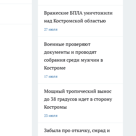
Вражеские БПЛА уничтожили
над Костромской областью
27 июля
Военные проверяют
документы и проводят
собрания среди мужчин в
Костроме
17 июля
Мощный тропический вынос
до 38 градусов идет в сторону
Костромы
23 июля
Забыла про откачку, смрад и