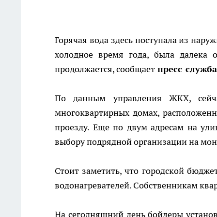
Горячая вода здесь поступала из наруж
холодное время года, была далека 
продолжается, сообщает
пресс-служба
По данным управления ЖКХ, сейча
многоквартирных домах, расположенн
проезду. Еще по двум адресам на ул
выбору подрядной организации на мон
Стоит заметить, что городской бюджет
водонагревателей. Собственникам квар
На сегодняшний день бойлеры установ